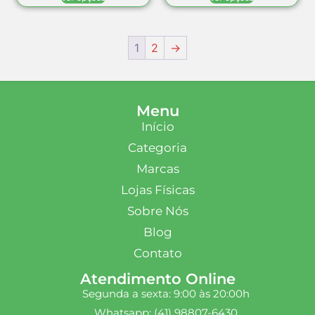
1
2
→
Menu
Início
Categoria
Marcas
Lojas Físicas
Sobre Nós
Blog
Contato
Atendimento Online
Segunda a sexta: 9:00 às 20:00h
Whatsapp: (41) 98807-6430