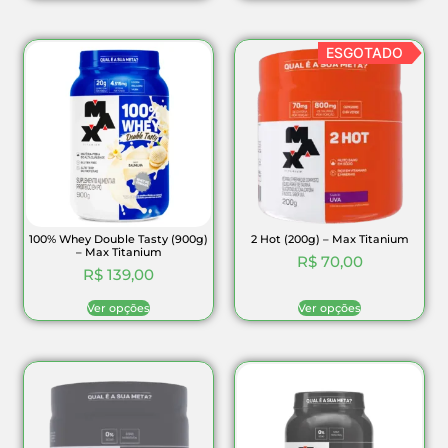
ESGOTADO
100% Whey Double Tasty (900g)
2 Hot (200g) – Max Titanium
– Max Titanium
R$
70,00
R$
139,00
Ver opções
Ver opções