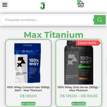
0
Max Titanium
ESGOTADO
100% Whey Concentrado (900g)
100% Whey Dino Series (900g) –
Refil – Max Titanium
Max Titanium
R$
169,00
R$
139,00
–
R$
169,00
Ver opções
Ver opções