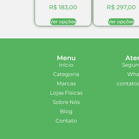
R$
183,00
R$
297,00
Ver opções
Ver opções
Menu
Ate
Início
Segund
Categoria
What
Marcas
contato
Lojas Físicas
Sobre Nós
Blog
Contato