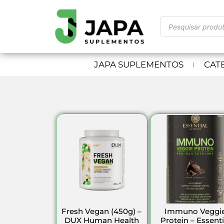
JAPA SUPLEMENTOS
CAT
Fresh Vegan (450g) –
Immuno Veggi
DUX Human Health
Protein – Essenti