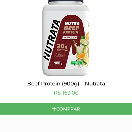
Beef Protein (900g) – Nutrata
R$
163,00
COMPRAR