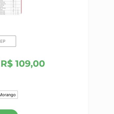
R$
109,00
Morango