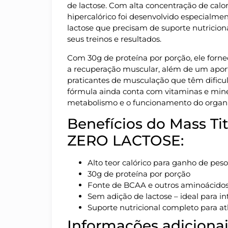
de lactose. Com alta concentração de calori
hipercalórico foi desenvolvido especialme
lactose que precisam de suporte nutricion
seus treinos e resultados.
Com 30g de proteína por porção, ele forne
a recuperação muscular, além de um aporte
praticantes de musculação que têm dific
fórmula ainda conta com vitaminas e mine
metabolismo e o funcionamento do organ
Benefícios do Mass T
ZERO LACTOSE:
Alto teor calórico para ganho de pe
30g de proteína por porção
Fonte de BCAA e outros aminoácidos
Sem adição de lactose – ideal para in
Suporte nutricional completo para at
Informações adicionai