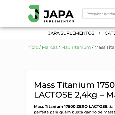
JAPA SUPLEMENTOS
CAT
Início
/
Marcas
/
Max Titanium
/ Mass Tit
Mass Titanium 175
LACTOSE 2,4kg – M
Mass Titanium 17500 ZERO LACTOSE
da
perfeita para quem busca ganho de massa