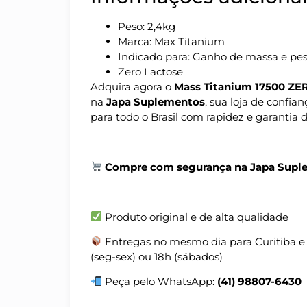
Peso: 2,4kg
Marca: Max Titanium
Indicado para: Ganho de massa e pe
Zero Lactose
Adquira agora o
Mass Titanium 17500 Z
na
Japa Suplementos
, sua loja de confia
para todo o Brasil com rapidez e garantia 
Compre com segurança na Japa Supl
Produto original e de alta qualidade
Entregas no mesmo dia para Curitiba e
(seg-sex) ou 18h (sábados)
Peça pelo WhatsApp:
(41) 98807-6430