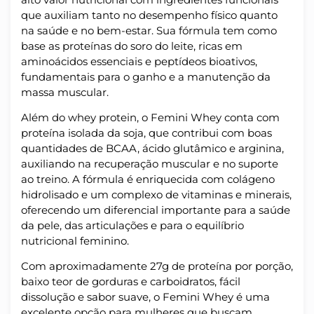
que auxiliam tanto no desempenho físico quanto
na saúde e no bem-estar. Sua fórmula tem como
base as proteínas do soro do leite, ricas em
aminoácidos essenciais e peptídeos bioativos,
fundamentais para o ganho e a manutenção da
massa muscular.
Além do whey protein, o Femini Whey conta com
proteína isolada da soja, que contribui com boas
quantidades de BCAA, ácido glutâmico e arginina,
auxiliando na recuperação muscular e no suporte
ao treino. A fórmula é enriquecida com colágeno
hidrolisado e um complexo de vitaminas e minerais,
oferecendo um diferencial importante para a saúde
da pele, das articulações e para o equilíbrio
nutricional feminino.
Com aproximadamente 27g de proteína por porção,
baixo teor de gorduras e carboidratos, fácil
dissolução e sabor suave, o Femini Whey é uma
excelente opção para mulheres que buscam