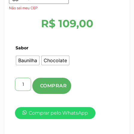
Não sei meu CEP
R$
109,00
Sabor
Baunilha
Chocolate
Comprar pelo WhatsApp