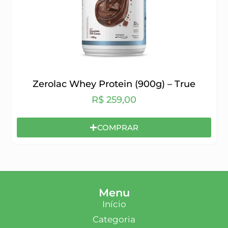
Zerolac Whey Protein (900g) – True
R$
259,00
COMPRAR
Menu
Início
Categoria