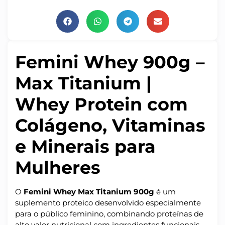
Femini Whey 900g –
Max Titanium |
Whey Protein com
Colágeno, Vitaminas
e Minerais para
Mulheres
O
Femini Whey Max Titanium 900g
é um
suplemento proteico desenvolvido especialmente
para o público feminino, combinando proteínas de
alto valor nutricional com ingredientes funcionais