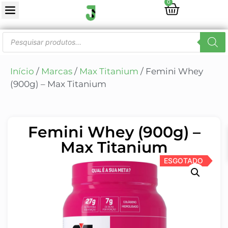
0
Início
/
Marcas
/
Max Titanium
/ Femini Whey
(900g) – Max Titanium
Femini Whey (900g) –
Max Titanium
ESGOTADO