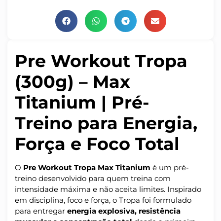
Pre Workout Tropa
(300g) – Max
Titanium | Pré-
Treino para Energia,
Força e Foco Total
O
Pre Workout Tropa Max Titanium
é um pré-
treino desenvolvido para quem treina com
intensidade máxima e não aceita limites. Inspirado
em disciplina, foco e força, o Tropa foi formulado
para entregar
energia explosiva, resistência