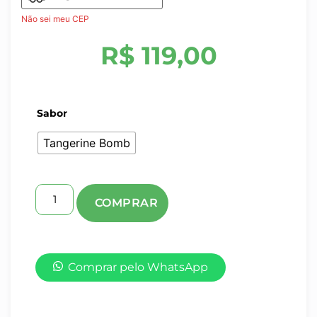
Não sei meu CEP
R$
119,00
Sabor
Tangerine Bomb
Comprar pelo WhatsApp