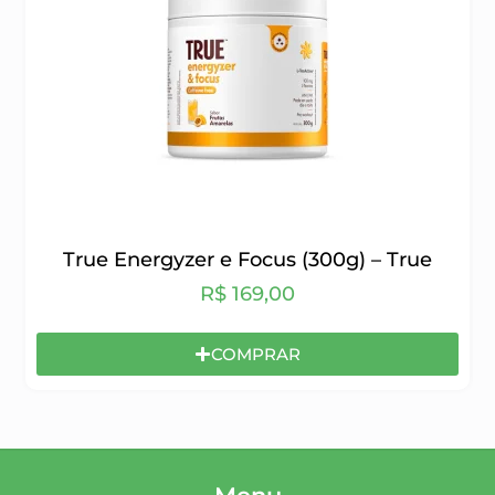
True Energyzer e Focus (300g) – True
R$
169,00
COMPRAR