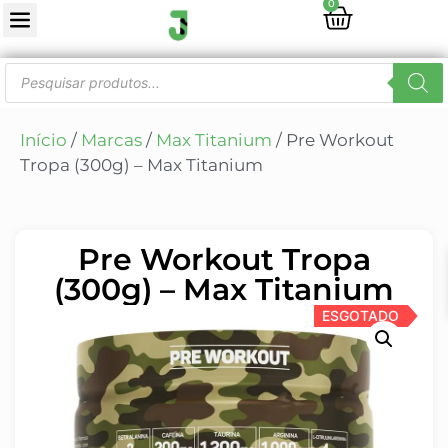
0
Início
/
Marcas
/
Max Titanium
/ Pre Workout
Tropa (300g) – Max Titanium
Pre Workout Tropa
(300g) – Max Titanium
ESGOTADO