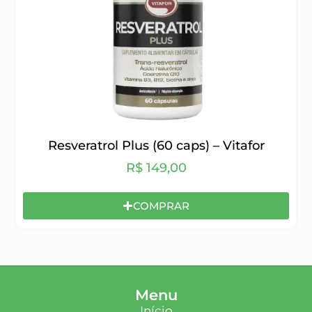
Resveratrol Plus (60 caps) – Vitafor
R$
149,00
COMPRAR
Menu
Início