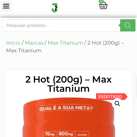
0
Início
/
Marcas
/
Max Titanium
/ 2 Hot (200g) –
Max Titanium
2 Hot (200g) – Max
Titanium
ESGOTADO