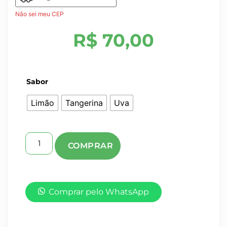
Não sei meu CEP
R$
70,00
Sabor
Limão
Tangerina
Uva
Comprar pelo WhatsApp