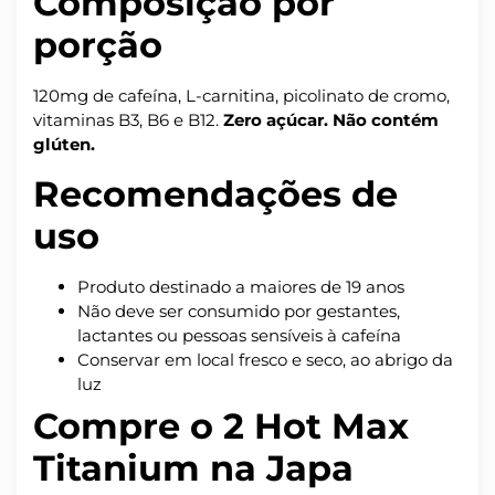
Composição por
porção
120mg de cafeína, L-carnitina, picolinato de cromo,
vitaminas B3, B6 e B12.
Zero açúcar. Não contém
glúten.
Recomendações de
uso
Produto destinado a maiores de 19 anos
Não deve ser consumido por gestantes,
lactantes ou pessoas sensíveis à cafeína
Conservar em local fresco e seco, ao abrigo da
luz
Compre o 2 Hot Max
Titanium na Japa