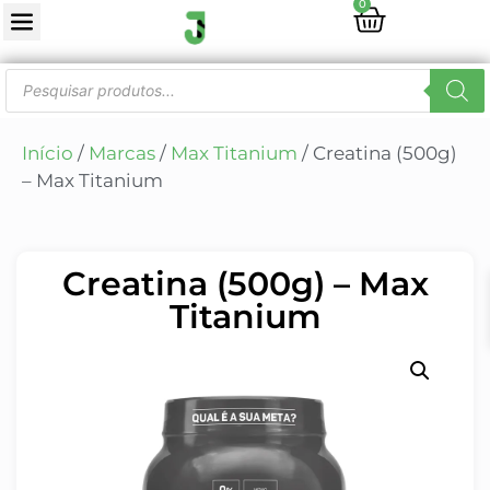
0
Início
/
Marcas
/
Max Titanium
/ Creatina (500g)
– Max Titanium
Creatina (500g) – Max
Titanium