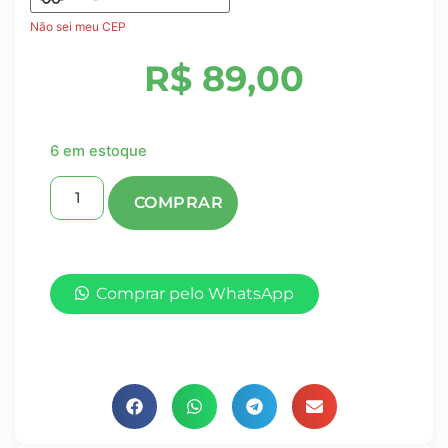
Não sei meu CEP
R$
89,00
6 em estoque
Comprar pelo WhatsApp