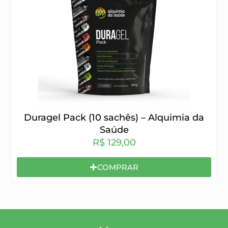
Duragel Pack (10 sachês) – Alquimia da
Saúde
R$
129,00
COMPRAR