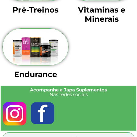
Pré-Treinos
Vitaminas e
Minerais
Endurance
Acompanhe a Japa Suplementos
Nas redes sociais