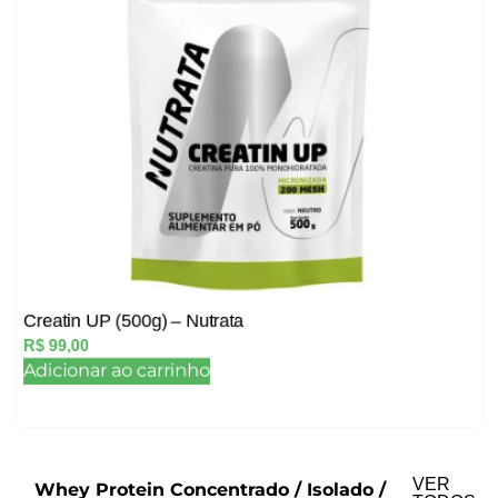
Creatin UP (500g) – Nutrata
R$
99,00
Adicionar ao carrinho
VER
Whey Protein Concentrado / Isolado /