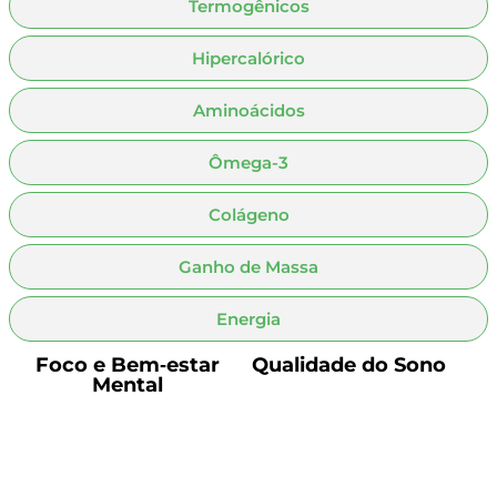
Termogênicos
Hipercalórico
Aminoácidos
Ômega-3
Colágeno
Ganho de Massa
Energia
Foco e Bem‑estar
Qualidade do Sono
Mental