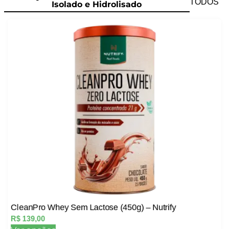
TODOS
Isolado e Hidrolisado
CleanPro Whey Sem Lactose (450g) – Nutrify
R$
139,00