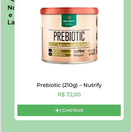
Novidades
e
Lançamanetos
Prebiotic (210g) – Nutrify
R$
72,00
COMPRAR