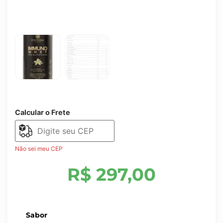
Calcular o Frete
Não sei meu CEP
R$
297,00
Sabor