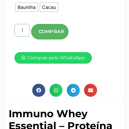
Baunilha
Cacau
Comprar pelo WhatsApp
Immuno Whey
Essential – Proteína