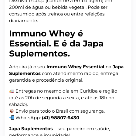
Dissolva 1 scoop (conforme a embalagem) em
200ml de água ou bebida vegetal. Pode ser
consumido após treinos ou entre refeições,
diariamente.
Immuno Whey é
Essential. E é da Japa
Suplementos.
Adquira já o seu
Immuno Whey Essential
na
Japa
Suplementos
com atendimento rápido, entrega
garantida e procedência original.
Entregas no mesmo dia em Curitiba e região
(até as 20h de segunda a sexta, e até as 18h no
sábado).
Envio para todo o Brasil com segurança.
WhatsApp:
(41) 98807-6430
Japa Suplementos
– seu parceiro em saúde,
performance e imunidade!