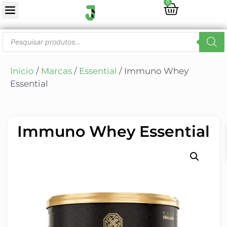
0
Início
/
Marcas
/
Essential
/ Immuno Whey
Essential
Immuno Whey Essential