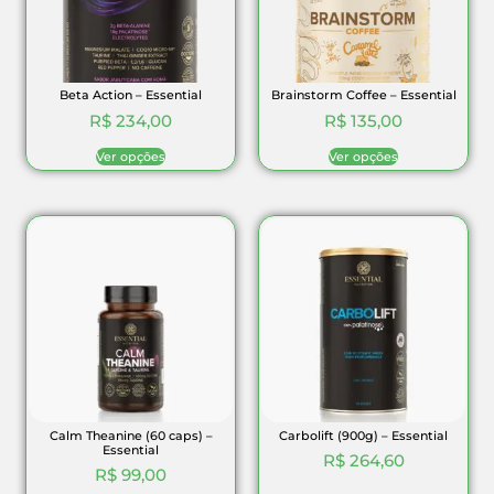
Beta Action – Essential
Brainstorm Coffee – Essential
R$
234,00
R$
135,00
Ver opções
Ver opções
Calm Theanine (60 caps) –
Carbolift (900g) – Essential
Essential
R$
264,60
R$
99,00