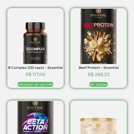
B Complex (120 caps) – Essential
Beef Protein – Essential
R$
117,00
R$
268,20
Adicionar ao carrinho
Ver opções