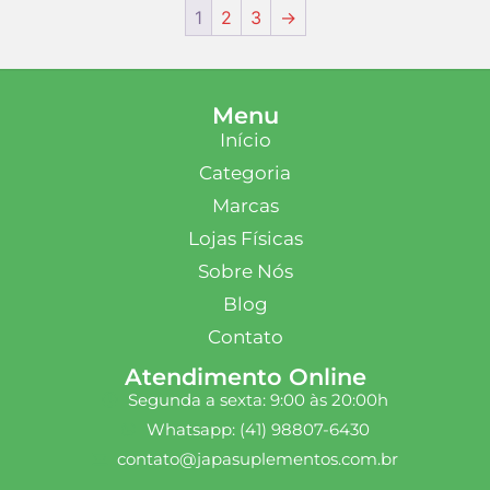
1
2
3
→
Menu
Início
Categoria
Marcas
Lojas Físicas
Sobre Nós
Blog
Contato
Atendimento Online
Segunda a sexta: 9:00 às 20:00h
Whatsapp: (41) 98807-6430
contato@japasuplementos.com.br