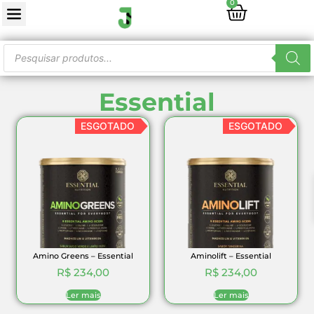
0
Essential
ESGOTADO
ESGOTADO
Amino Greens – Essential
Aminolift – Essential
R$
234,00
R$
234,00
Ler mais
Ler mais