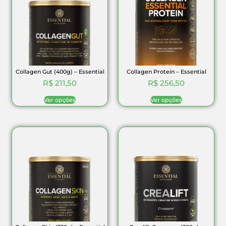
Collagen Gut (400g) – Essential
Collagen Protein – Essential
R$
211,50
R$
256,50
Ver opções
Ver opções