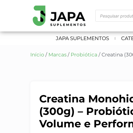
JAPA SUPLEMENTOS
CAT
Início
/
Marcas
/
Probiótica
/ Creatina (30
Creatina Monohi
(300g) – Probióti
Volume e Perfo