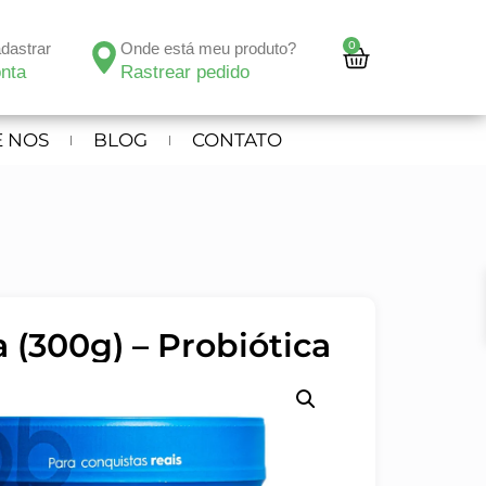
0
adastrar
Onde está meu produto?
nta
Rastrear pedido
 NOS
BLOG
CONTATO
 (300g) – Probiótica