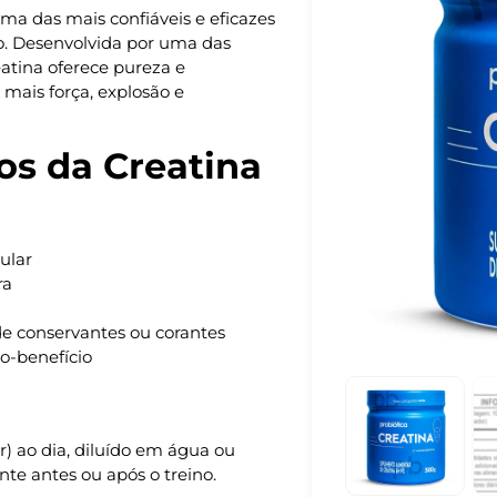
ma das mais confiáveis e eficazes
o. Desenvolvida por uma das
eatina oferece pureza e
 mais força, explosão e
ios da Creatina
ular
ra
e conservantes ou corantes
o-benefício
 ao dia, diluído em água ou
te antes ou após o treino.