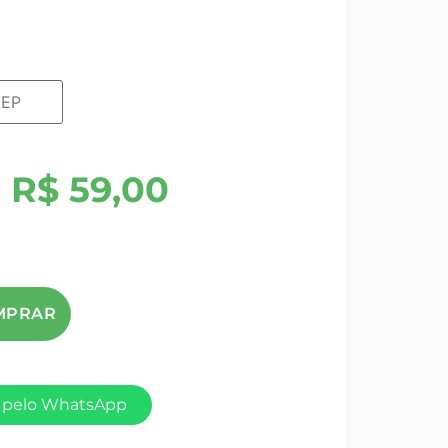
R$
59,00
 pelo WhatsApp