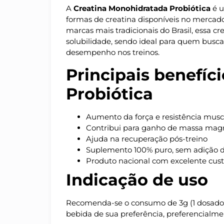
A
Creatina Monohidratada Probiótica
é u
formas de creatina disponíveis no mercad
marcas mais tradicionais do Brasil, essa cr
solubilidade, sendo ideal para quem busca
desempenho nos treinos.
Principais benefíc
Probiótica
Aumento da força e resistência musc
Contribui para ganho de massa mag
Ajuda na recuperação pós-treino
Suplemento 100% puro, sem adição d
Produto nacional com excelente cust
Indicação de uso
Recomenda-se o consumo de 3g (1 dosador)
bebida de sua preferência, preferencialmen