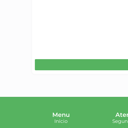
Menu
Ate
Início
Segund