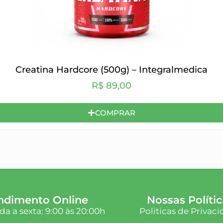
Creatina Hardcore (500g) – Integralmedica
R$
89,00
COMPRAR
ndimento Online
Nossas Polític
a a sexta: 9:00 às 20:00h
Politicas de Privac