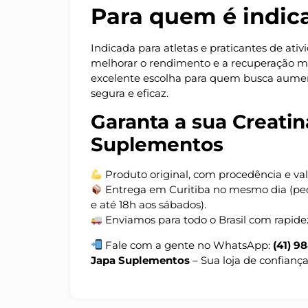
Para quem é indic
Indicada para atletas e praticantes de ati
melhorar o rendimento e a recuperação 
excelente escolha para quem busca aume
segura e eficaz.
Garanta a sua Creati
Suplementos
Produto original, com procedência e val
Entrega em Curitiba no mesmo dia (ped
e até 18h aos sábados).
Enviamos para todo o Brasil com rapide
Fale com a gente no WhatsApp:
(41) 9
Japa Suplementos
– Sua loja de confianç