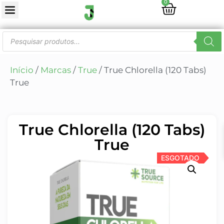
0
Início
/
Marcas
/
True
/ True Chlorella (120 Tabs)
True
True Chlorella (120 Tabs)
True
ESGOTADO