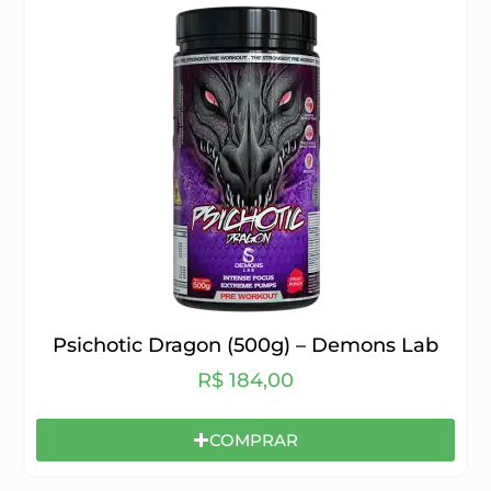
Psichotic Dragon (500g) – Demons Lab
R$
184,00
COMPRAR