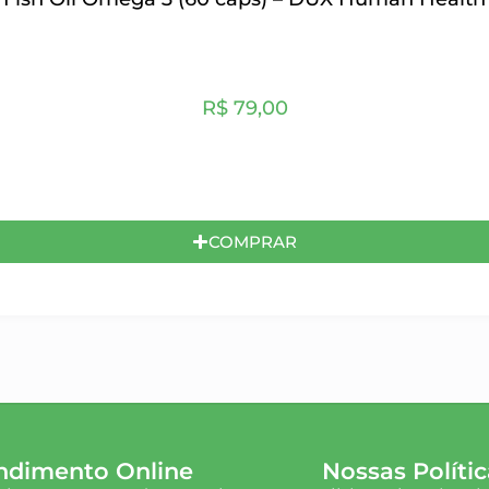
R$
79,00
COMPRAR
ndimento Online
Nossas Polític