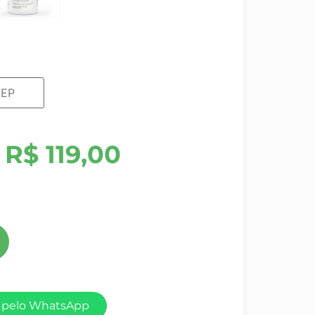
R$
119,00
 pelo WhatsApp