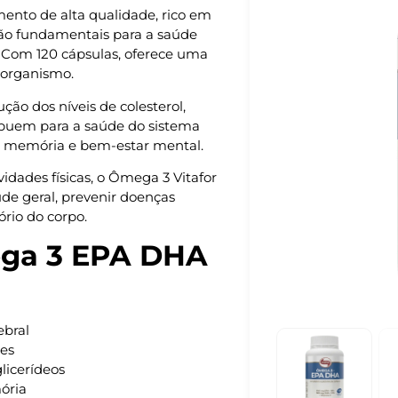
nto de alta qualidade, rico em
são fundamentais para a saúde
s. Com 120 cápsulas, oferece uma
 organismo.
ão dos níveis de colesterol,
ibuem para a saúde do sistema
, memória e bem-estar mental.
idades físicas, o Ômega 3 Vitafor
de geral, prevenir doenças
ório do corpo.
ega 3 EPA DHA
ebral
ões
glicerídeos
ória