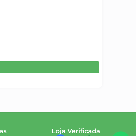
as
Loja Verificada