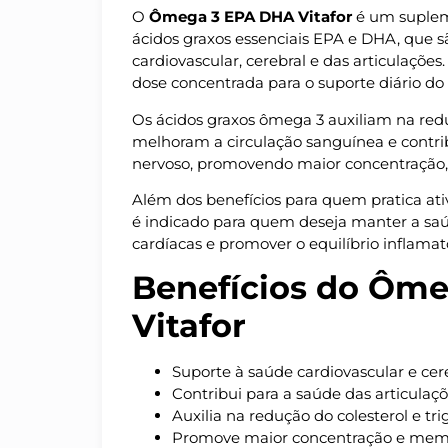
O
Ômega 3 EPA DHA Vitafor
é um supleme
ácidos graxos essenciais EPA e DHA, que 
cardiovascular, cerebral e das articulaçõe
dose concentrada para o suporte diário do
Os ácidos graxos ômega 3 auxiliam na reduç
melhoram a circulação sanguínea e contr
nervoso, promovendo maior concentração
Além dos benefícios para quem pratica ativ
é indicado para quem deseja manter a saú
cardíacas e promover o equilíbrio inflamat
Benefícios do Ôm
Vitafor
Suporte à saúde cardiovascular e cer
Contribui para a saúde das articulaç
Auxilia na redução do colesterol e tri
Promove maior concentração e mem