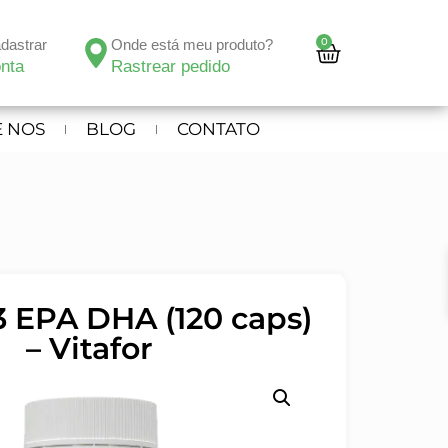
0
adastrar
Onde está meu produto?
nta
Rastrear pedido
 NOS
BLOG
CONTATO
 EPA DHA (120 caps)
– Vitafor