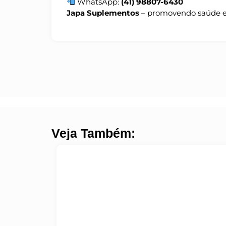
WhatsApp:
(41) 98807-6430
Japa Suplementos
– promovendo saúde e 
Veja Também: