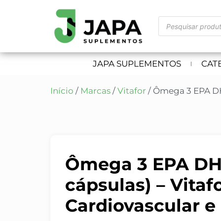
JAPA SUPLEMENTOS
CAT
Início
/
Marcas
/
Vitafor
/ Ômega 3 EPA DHA
Ômega 3 EPA DH
cápsulas) – Vitaf
Cardiovascular e