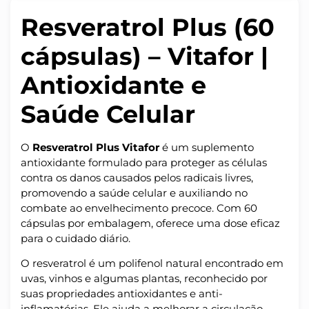
Resveratrol Plus (60
cápsulas) – Vitafor |
Antioxidante e
Saúde Celular
O
Resveratrol Plus Vitafor
é um suplemento
antioxidante formulado para proteger as células
contra os danos causados pelos radicais livres,
promovendo a saúde celular e auxiliando no
combate ao envelhecimento precoce. Com 60
cápsulas por embalagem, oferece uma dose eficaz
para o cuidado diário.
O resveratrol é um polifenol natural encontrado em
uvas, vinhos e algumas plantas, reconhecido por
suas propriedades antioxidantes e anti-
inflamatórias. Ele ajuda a melhorar a circulação