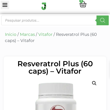
0
Início
/
Marcas
/
Vitafor
/ Resveratrol Plus (60
caps) – Vitafor
Resveratrol Plus (60
caps) – Vitafor