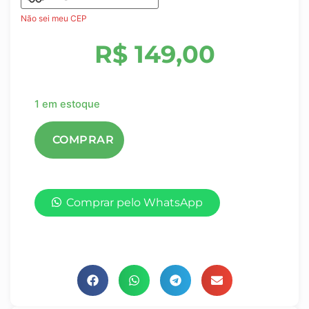
Não sei meu CEP
R$
149,00
1 em estoque
Comprar pelo WhatsApp