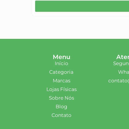
Menu
Ate
Início
Segund
Categoria
What
Marcas
contato
Lojas Físicas
Sobre Nós
Blog
Contato