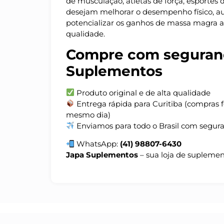
de musculação, atletas de força, esportes 
desejam melhorar o desempenho físico, a
potencializar os ganhos de massa magra a
qualidade.
Compre com seguran
Suplementos
Produto original e de alta qualidade
Entrega rápida para Curitiba (compras f
mesmo dia)
Enviamos para todo o Brasil com segur
WhatsApp:
(41) 98807-6430
Japa Suplementos
– sua loja de suplemen