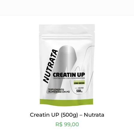
Creatin UP (500g) – Nutrata
R$
99,00