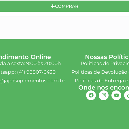
COMPRAR
ndimento Online
Nossas Polític
a a sexta: 9:00 às 20:00h
Politicas de Privac
sapp: (41) 98807-6430
Politicas de Devolução 
@japasuplementos.com.br
Politicas de Entrega e
Onde nos encont