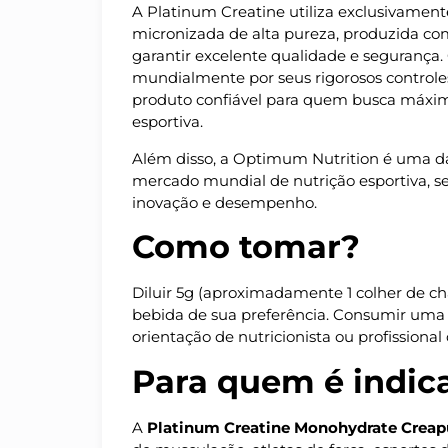
A Platinum Creatine utiliza exclusivamen
micronizada de alta pureza, produzida co
garantir excelente qualidade e segurança
mundialmente por seus rigorosos controle
produto confiável para quem busca máxim
esportiva.
Além disso, a Optimum Nutrition é uma d
mercado mundial de nutrição esportiva, s
inovação e desempenho.
Como tomar?
Diluir 5g (aproximadamente 1 colher de 
bebida de sua preferência. Consumir uma
orientação de nutricionista ou profissional
Para quem é indic
A
Platinum Creatine Monohydrate Crea