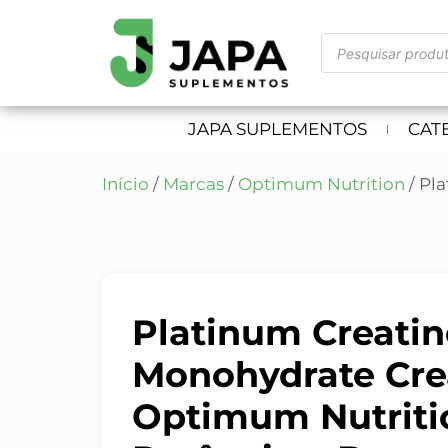
JAPA SUPLEMENTOS
CAT
Início
/
Marcas
/
Optimum Nutrition
/ Pl
Platinum Creatin
Monohydrate Cr
Optimum Nutritio