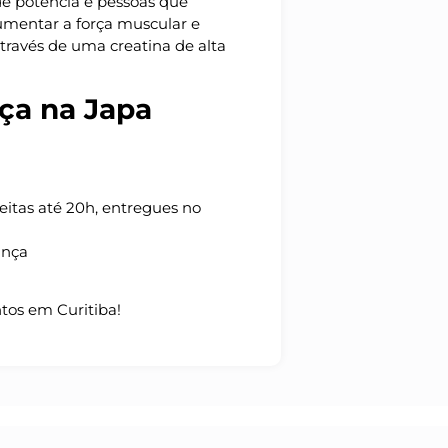
de potência e pessoas que
umentar a força muscular e
través de uma creatina de alta
ça na Japa
eitas até 20h, entregues no
ança
tos em Curitiba!