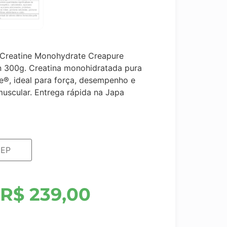
Creatine Monohydrate Creapure
n 300g. Creatina monohidratada pura
e®, ideal para força, desempenho e
uscular. Entrega rápida na Japa
R$
239,00