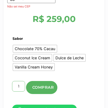
Não sei meu CEP
R$
259,00
Sabor
Chocolate 70% Cacau
Coconut Ice Cream
Dulce de Leche
Vanilla Cream Honey