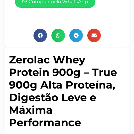
Comprar pelo WhatsApp
Zerolac Whey
Protein
900g
– True
900g Alta Proteína,
Digestão Leve e
Máxima
Performance