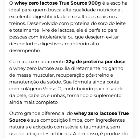
O
whey zero lactose True Source 900g
é a escolha
ideal para quem busca alta qualidade nutricional,
excelente digestibilidade e resultados reais nos
treinos. Desenvolvido com proteína do soro do leite
e totalmente livre de lactose, ele é perfeito para
pessoas com intolerância ou que desejam evitar
desconfortos digestivos, mantendo alto
desempenho.
Com aproximadamente
22g de proteína por dose
,
o whey zero lactose auxilia diretamente no ganho
de massa muscular, recuperação pós-treino e
manutenção da saúde. Sua fórmula ainda conta
com colágeno Verisol®, contribuindo para a saúde
da pele, cabelos e unhas, tornando o suplemento
ainda mais completo.
Outro grande diferencial do
whey zero lactose True
Source
é sua composição limpa, com ingredientes
naturais e adoçado com stévia e taumatina, sem
uso de adoçantes artificiais. Além disso, é produzido