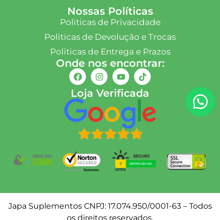
Nossas Políticas
Politicas de Privacidade
Politicas de Devolução e Trocas
Politicas de Entrega e Prazos
Onde nos encontrar:
Loja Verificada
Japa Suplementos CNPJ: 17.074.950/0001-63 – Todos
os direitos reservados.