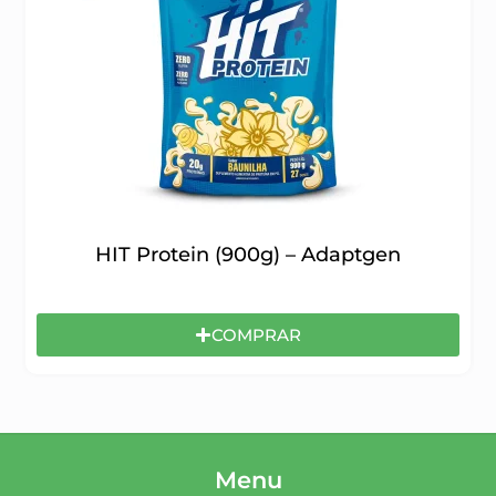
HIT Protein (900g) – Adaptgen
COMPRAR
Menu