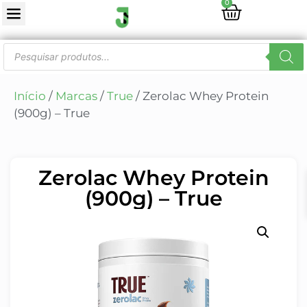
0
Início
/
Marcas
/
True
/ Zerolac Whey Protein
(900g) – True
Zerolac Whey Protein
(900g) – True