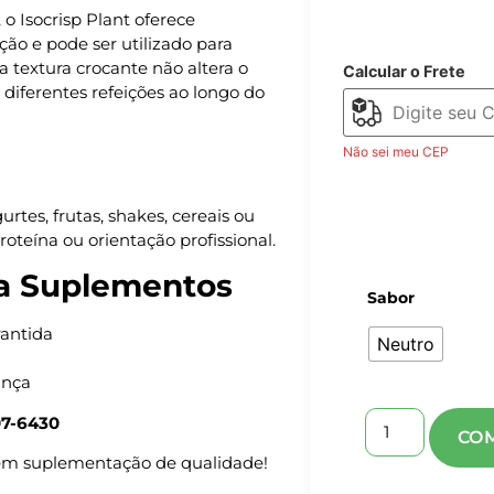
 o Isocrisp Plant oferece
ão e pode ser utilizado para
 textura crocante não altera o
Calcular o Frete
diferentes refeições ao longo do
Não sei meu CEP
tes, frutas, shakes, cereais ou
roteína ou orientação profissional.
a Suplementos
Sabor
rantida
Neutro
ança
07-6430
em suplementação de qualidade!