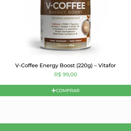
V-Coffee Energy Boost (220g) – Vitafor
R$
99,00
COMPRAR