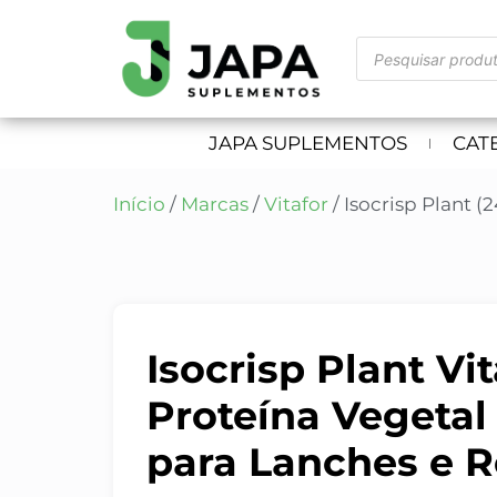
JAPA SUPLEMENTOS
CAT
Início
/
Marcas
/
Vitafor
/ Isocrisp Plant (2
Isocrisp Plant Vi
Proteína Vegetal
para Lanches e R