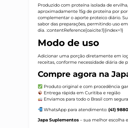
Produzido com proteína isolada de ervilha,
aproximadamente 15g de proteína por porç
complementar o aporte proteico diário. Sua
sabor das preparações, permitindo uso em 
dia. :contentReference[oaicite:1]{index=1}
Modo de uso
Adicionar uma porção diretamente em iogur
receitas, conforme necessidade diária de p
Compre agora na Jap
Produto original e com procedência ga
Entrega rápida em Curitiba e região
Enviamos para todo o Brasil com segur
WhatsApp para atendimento:
(41) 988
Japa Suplementos
– sua melhor escolha 