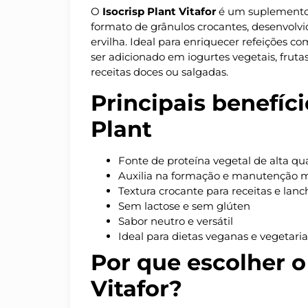
O
Isocrisp Plant Vitafor
é um suplemento 
formato de grânulos crocantes, desenvolvi
ervilha. Ideal para enriquecer refeições c
ser adicionado em iogurtes vegetais, frutas,
receitas doces ou salgadas.
Principais benefíci
Plant
Fonte de proteína vegetal de alta qu
Auxilia na formação e manutenção 
Textura crocante para receitas e lanc
Sem lactose e sem glúten
Sabor neutro e versátil
Ideal para dietas veganas e vegetari
Por que escolher o
Vitafor?