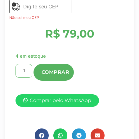
Não sei meu CEP
R$
79,00
4 em estoque
Comprar pelo WhatsApp