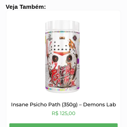
Veja Também:
Insane Psicho Path (350g) – Demons Lab
R$
125,00