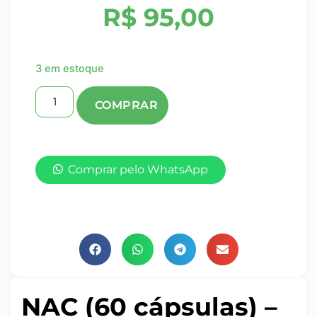
R$
95,00
3 em estoque
Comprar pelo WhatsApp
NAC (60 cápsulas) –