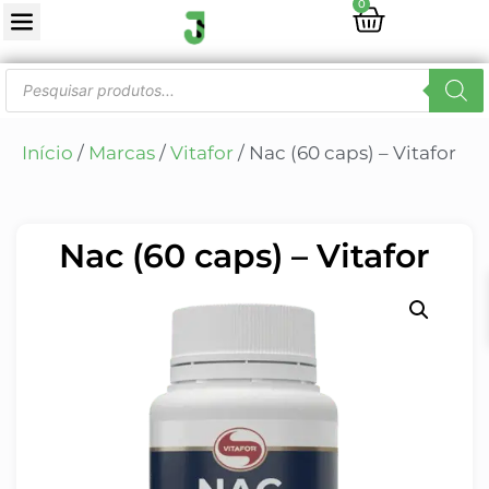
0
Início
/
Marcas
/
Vitafor
/ Nac (60 caps) – Vitafor
Nac (60 caps) – Vitafor