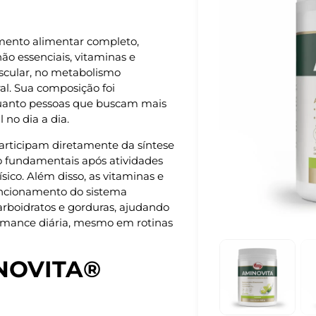
ento alimentar completo,
o essenciais, vitaminas e
scular, no metabolismo
l. Sua composição foi
quanto pessoas que buscam mais
 no dia a dia.
articipam diretamente da síntese
o fundamentais após atividades
sico. Além disso, as vitaminas e
uncionamento do sistema
arboidratos e gorduras, ajudando
formance diária, mesmo em rotinas
INOVITA®