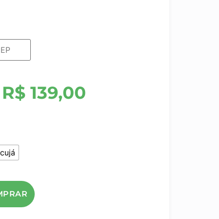
R$
139,00
cujá