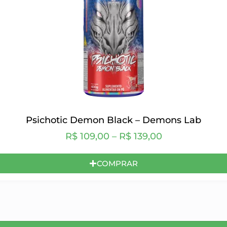
Psichotic Demon Black – Demons Lab
R$
109,00
–
R$
139,00
COMPRAR