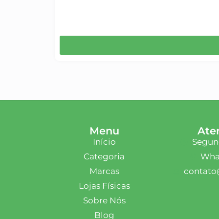
Menu
Ate
Início
Segund
Categoria
What
Marcas
contato
Lojas Físicas
Sobre Nós
Blog