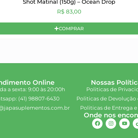
Shot Matinal (150g) – Ocean Drop
R$
83,00
COMPRAR
ndimento Online
Nossas Polític
a a sexta: 9:00 às 20:00h
Politicas de Privac
sapp: (41) 98807-6430
Politicas de Devolução 
@japasuplementos.com.br
Politicas de Entrega e
Onde nos encont