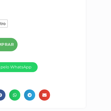
tro
 pelo WhatsApp