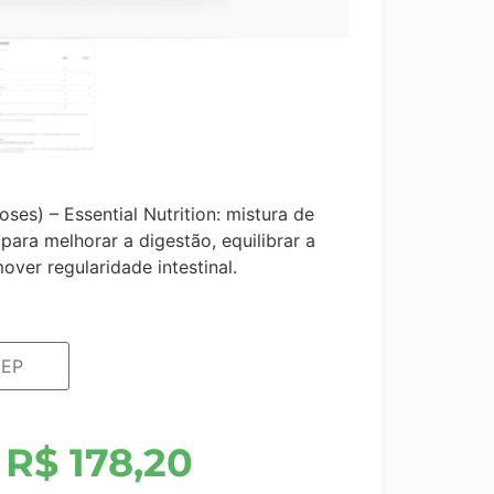
ses) – Essential Nutrition: mistura de
 para melhorar a digestão, equilibrar a
over regularidade intestinal.
R$
178,20