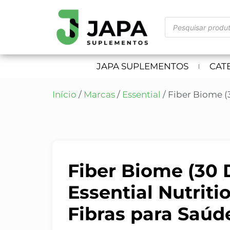
JAPA SUPLEMENTOS
CAT
Início
/
Marcas
/
Essential
/ Fiber Biome (3
Fiber Biome (30 
Essential Nutriti
Fibras para Saúde