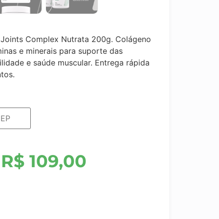
Joints Complex Nutrata 200g. Colágeno
minas e minerais para suporte das
ilidade e saúde muscular. Entrega rápida
tos.
R$
109,00