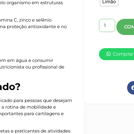
Limão
pelo organismo em estruturas
mina C, zinco e selênio
a proteção antioxidante e no
Comprar
gem em água e consumir
ricionista ou profissional de
ado?
dicado para pessoas que desejam
 a rotina de mobilidade e
portantes para cartilagens e
tas e praticantes de atividades