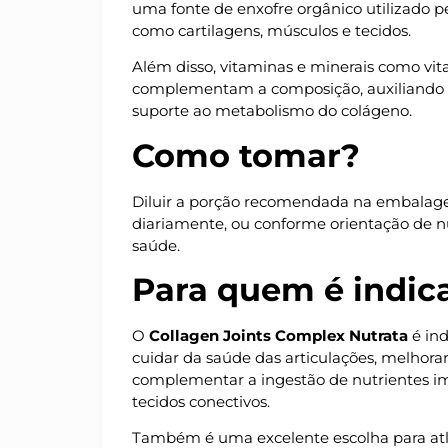
uma fonte de enxofre orgânico utilizado 
como cartilagens, músculos e tecidos.
Além disso, vitaminas e minerais como vita
complementam a composição, auxiliando n
suporte ao metabolismo do colágeno.
Como tomar?
Diluir a porção recomendada na embala
diariamente, ou conforme orientação de nut
saúde.
Para quem é indic
O
Collagen Joints Complex Nutrata
é in
cuidar da saúde das articulações, melhorar
complementar a ingestão de nutrientes im
tecidos conectivos.
Também é uma excelente escolha para atle