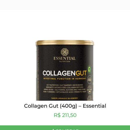
Collagen Gut (400g) – Essential
R$
211,50