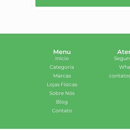
Menu
Ate
Início
Segund
Categoria
What
Marcas
contato
Lojas Físicas
Sobre Nós
Blog
Contato