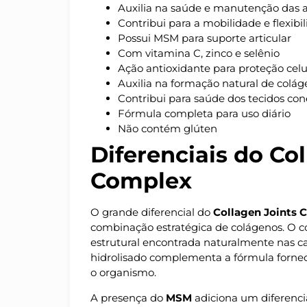
Auxilia na saúde e manutenção das a
Contribui para a mobilidade e flexibi
Possui MSM para suporte articular
Com vitamina C, zinco e selênio
Ação antioxidante para proteção celu
Auxilia na formação natural de colá
Contribui para saúde dos tecidos con
Fórmula completa para uso diário
Não contém glúten
Diferenciais do Co
Complex
O grande diferencial do
Collagen Joints 
combinação estratégica de colágenos. O co
estrutural encontrada naturalmente nas c
hidrolisado complementa a fórmula forne
o organismo.
A presença do
MSM
adiciona um diferenci