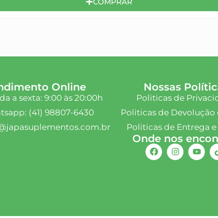
COMPRAR
ndimento Online
Nossas Polític
a a sexta: 9:00 às 20:00h
Politicas de Privac
sapp: (41) 98807-6430
Politicas de Devolução 
@japasuplementos.com.br
Politicas de Entrega e
Onde nos encont