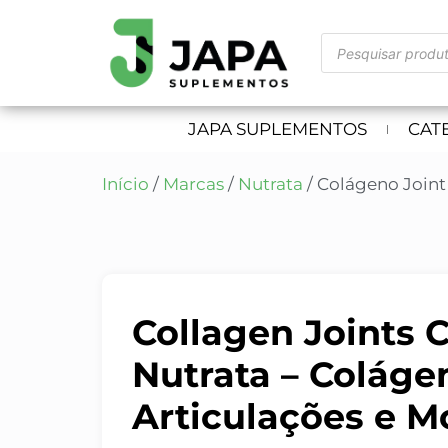
JAPA SUPLEMENTOS
CAT
Início
/
Marcas
/
Nutrata
/ Colágeno Joint
Collagen Joints
Nutrata – Colágen
Articulações e M