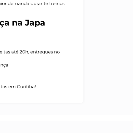
aior demanda durante treinos
ça na Japa
eitas até 20h, entregues no
ança
tos em Curitiba!