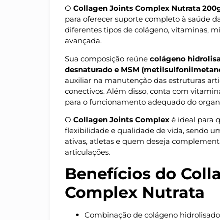
O
Collagen Joints Complex Nutrata 200
para oferecer suporte completo à saúde d
diferentes tipos de colágeno, vitaminas,
avançada.
Sua composição reúne
colágeno hidrolisa
desnaturado e MSM (metilsulfonilmetan
auxiliar na manutenção das estruturas artic
conectivos. Além disso, conta com vitami
para o funcionamento adequado do organ
O
Collagen Joints Complex
é ideal para 
flexibilidade e qualidade de vida, sendo 
ativas, atletas e quem deseja complement
articulações.
Benefícios do Coll
Complex Nutrata
Combinação de colágeno hidrolisado 