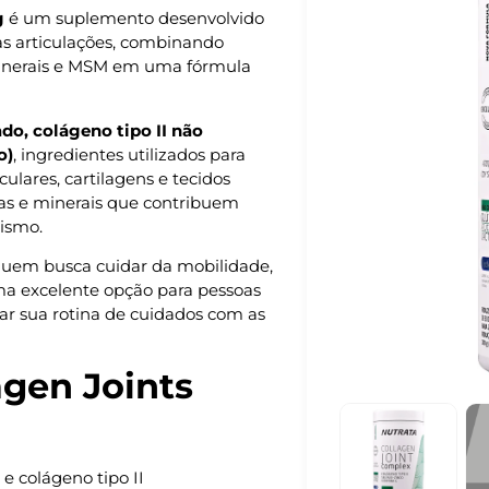
g
é um suplemento desenvolvido
as articulações, combinando
 minerais e MSM em uma fórmula
do, colágeno tipo II não
o)
, ingredientes utilizados para
ulares, cartilagens e tecidos
nas e minerais que contribuem
ismo.
quem busca cuidar da mobilidade,
uma excelente opção para pessoas
ar sua rotina de cuidados com as
agen Joints
e colágeno tipo II