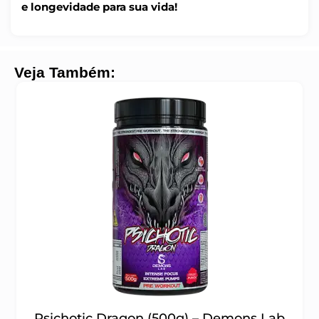
e longevidade para sua vida!
Veja Também:
Psichotic Dragon (500g) – Demons Lab