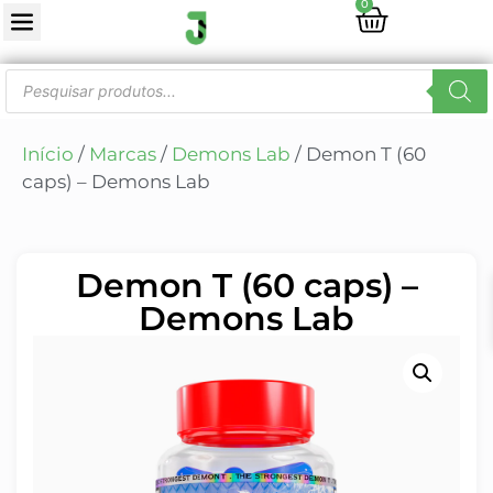
0
Início
/
Marcas
/
Demons Lab
/ Demon T (60
caps) – Demons Lab
Demon T (60 caps) –
Demons Lab