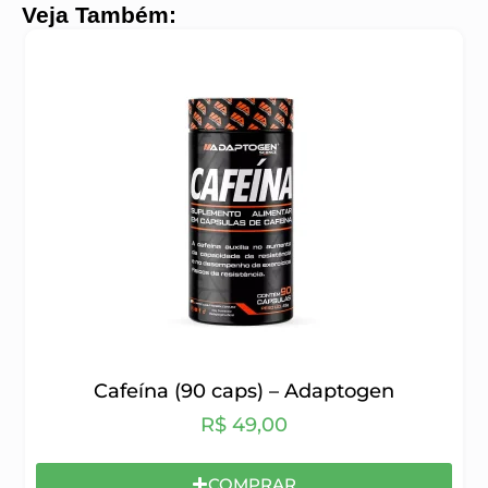
Veja Também:
Cafeína (90 caps) – Adaptogen
R$
49,00
COMPRAR