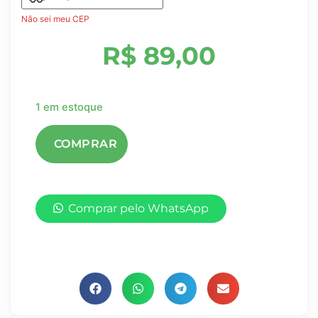
Não sei meu CEP
R$
89,00
1 em estoque
Comprar pelo WhatsApp