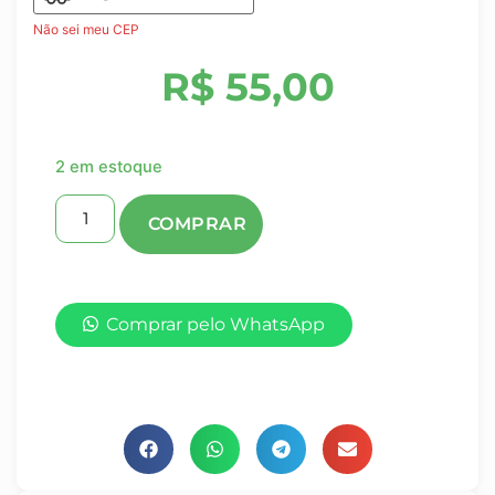
Não sei meu CEP
R$
55,00
2 em estoque
Comprar pelo WhatsApp