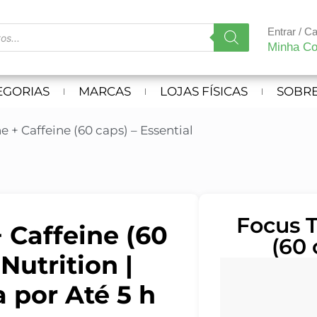
Entrar / C
Minha Co
EGORIAS
MARCAS
LOJAS FÍSICAS
SOBRE
 + Caffeine (60 caps) – Essential
Focus T
 Caffeine (60
(60 
Nutrition |
 por Até 5 h