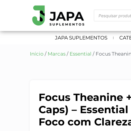
JAPA SUPLEMENTOS
CAT
Início
/
Marcas
/
Essential
/ Focus Theanine
Focus Theanine +
Caps) – Essential 
Foco com Clareza