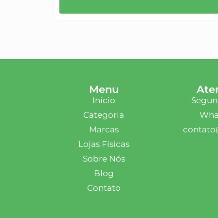
Menu
Ate
Início
Segund
Categoria
What
Marcas
contato
Lojas Físicas
Sobre Nós
Blog
Contato