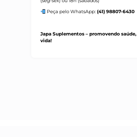
(seg-sex) ou 18h (sábados)
Peça pelo WhatsApp:
(41) 98807-6430
Japa Suplementos – promovendo saúde, 
vida!