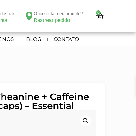
0
adastrar
Onde está meu produto?
nta
Rastrear pedido
 NOS
BLOG
CONTATO
heanine + Caffeine
caps) – Essential