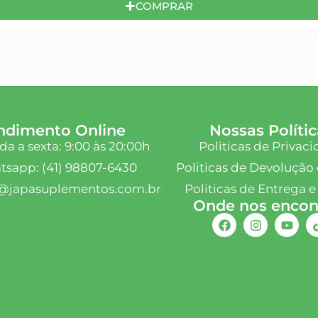
COMPRAR
ndimento Online
Nossas Polític
a a sexta: 9:00 às 20:00h
Politicas de Privac
sapp: (41) 98807-6430
Politicas de Devolução 
@japasuplementos.com.br
Politicas de Entrega e
Onde nos encont