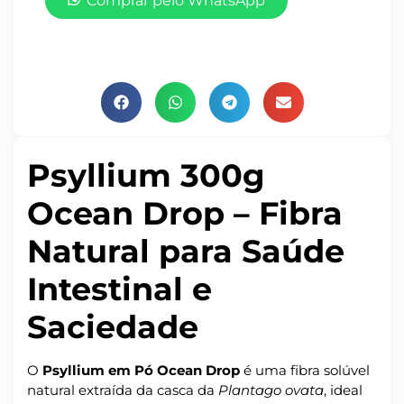
Comprar pelo WhatsApp
Psyllium 300g
Ocean Drop – Fibra
Natural para Saúde
Intestinal e
Saciedade
O
Psyllium em Pó Ocean Drop
é uma fibra solúvel
natural extraída da casca da
Plantago ovata
, ideal