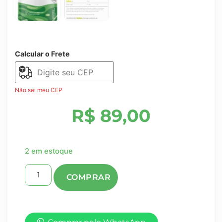
Calcular o Frete
Não sei meu CEP
R$
89,00
2 em estoque