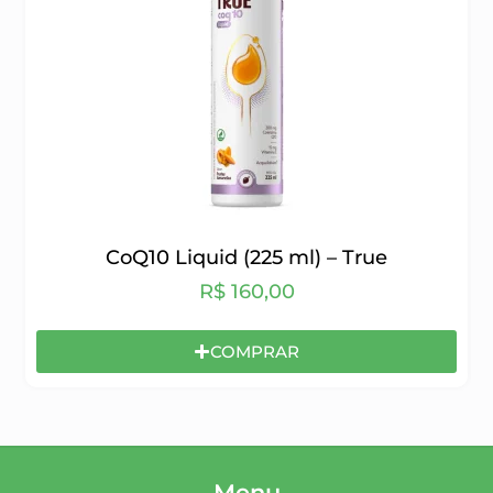
CoQ10 Liquid (225 ml) – True
R$
160,00
COMPRAR
Menu