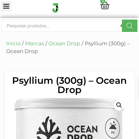
0
Início
/
Marcas
/
Ocean Drop
/ Psyllium (300g) –
Ocean Drop
Psyllium (300g) – Ocean
Drop