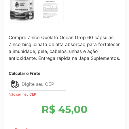
Compre Zinco Quelato Ocean Drop 60 cápsulas.
Zinco bisglicinato de alta absorção para fortalecer
a imunidade, pele, cabelos, unhas e ação
antioxidante. Entrega rápida na Japa Suplementos.
Calcular o Frete
Não sei meu CEP
R$
45,00