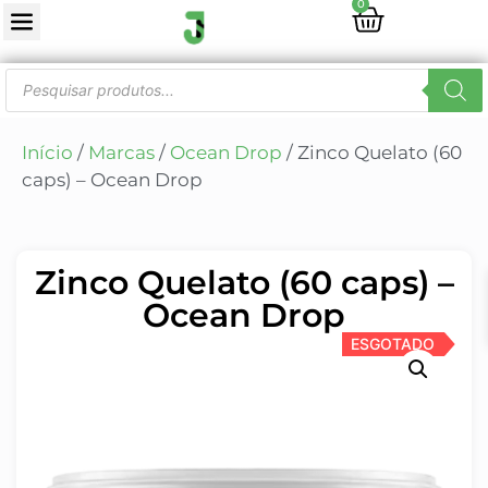
0
Início
/
Marcas
/
Ocean Drop
/ Zinco Quelato (60
caps) – Ocean Drop
Zinco Quelato (60 caps) –
Ocean Drop
ESGOTADO