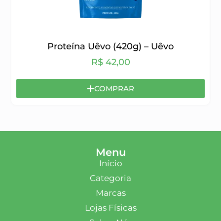
Proteína Uêvo (420g) – Uêvo
R$
42,00
COMPRAR
Menu
Início
Categoria
Marcas
Lojas Físicas