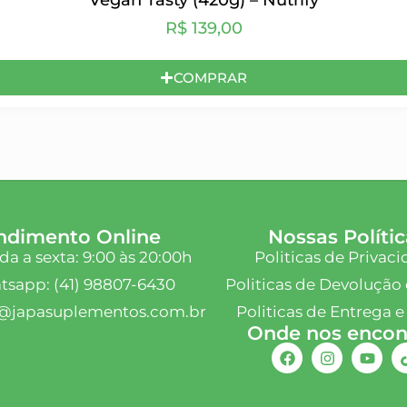
R$
139,00
COMPRAR
ndimento Online
Nossas Polític
a a sexta: 9:00 às 20:00h
Politicas de Privac
sapp: (41) 98807-6430
Politicas de Devolução 
@japasuplementos.com.br
Politicas de Entrega e
Onde nos encont