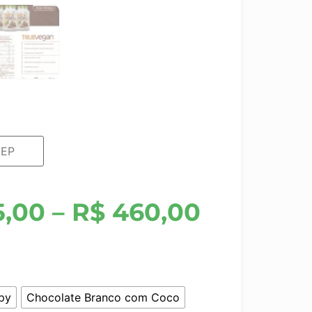
5,00
–
R$
460,00
py
Chocolate Branco com Coco