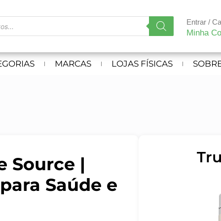
Entrar / C
Minha Co
EGORIAS
MARCAS
LOJAS FÍSICAS
SOBRE
Tru
e Source |
 para Saúde e