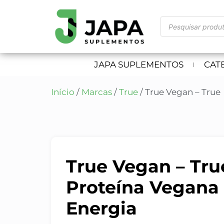
JAPA SUPLEMENTOS
CAT
Início
/
Marcas
/
True
/ True Vegan – True
True Vegan – Tru
Proteína Vegana
Energia