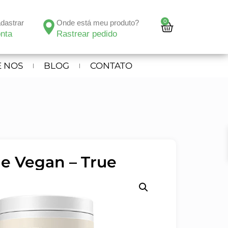
0
adastrar
Onde está meu produto?
nta
Rastrear pedido
 NOS
BLOG
CONTATO
e Vegan – True