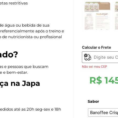
tas restritivas
de água ou bebida de sua
preferencialmente após o treino e
de nutricionista ou profissional
Calcular o Frete
ado?
tas e pessoas que buscam
Não sei meu CEP
e e bem-estar.
R$
14
ça na Japa
Sabor
pedidos até as 20h seg-sex e 18h
Banoffee Cris