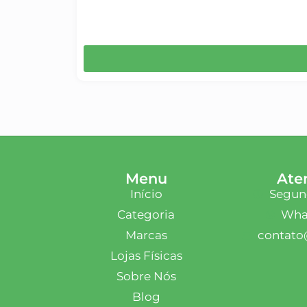
Menu
Ate
Início
Segund
Categoria
What
Marcas
contato
Lojas Físicas
Sobre Nós
Blog