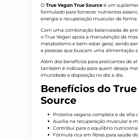
O
True Vegan True Source
é um suplement
formulado para fornecer nutrientes essen
energia e recuperação muscular de forma n
Com uma combinação balanceada de proteín
o True Vegan apoia a manutenção da mas
metabolismo e bem-estar geral, sendo per
e pessoas que buscam uma alimentação s
Além dos benefícios para praticantes de ati
também é indicado para quem deseja melh
imunidade e disposição no dia a dia.
Benefícios do Tru
Source
Proteína vegana completa e de alta 
Auxilia na recuperação muscular e
Contribui para o equilíbrio nutricion
Fórmula rica em fibras para saúde di