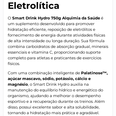
Eletrolítica
O
Smart Drink Hydro 750g Alquimia da Saúde
é
um suplemento desenvolvido para promover
hidratação eficiente, reposição de eletrólitos e
fornecimento de energia durante atividades físicas
de alta intensidade ou longa duração. Sua fórmula
combina carboidratos de absorção gradual, minerais
essenciais e vitamina C, proporcionando suporte
completo para atletas e praticantes de exercícios
físicos.
Com uma combinação inteligente de
Palatinose™,
açúcar mascavo, sódio, potássio, cálcio e
magnésio
, o Smart Drink Hydro auxilia na
manutenção do equilíbrio hídrico e energético do
organismo, ajudando a melhorar o desempenho
esportivo e a recuperação durante os treinos. Além
disso, possui excelente sabor e alta solubilidade,
tornando a hidratação mais prática e agradável.