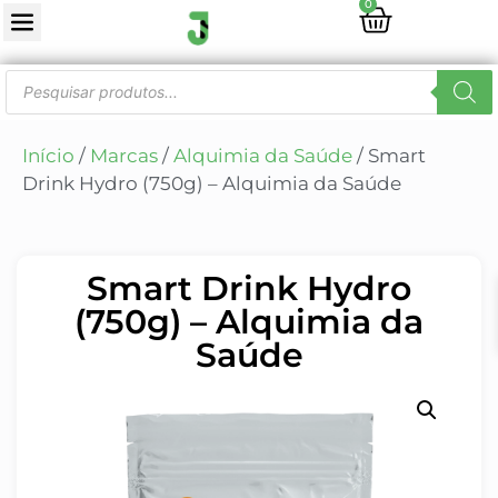
0
Início
/
Marcas
/
Alquimia da Saúde
/ Smart
Drink Hydro (750g) – Alquimia da Saúde
Smart Drink Hydro
(750g) – Alquimia da
Saúde