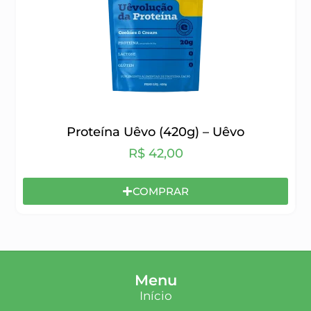
Proteína Uêvo (420g) – Uêvo
R$
42,00
COMPRAR
Menu
Início