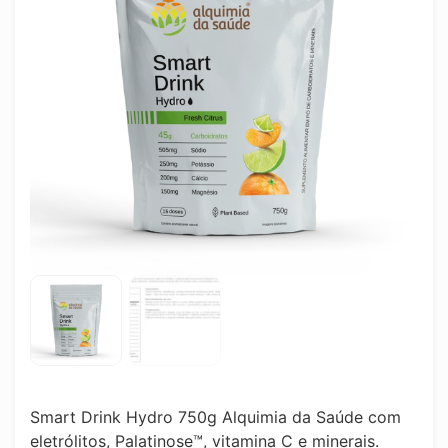
Smart Drink Hydro 750g Alquimia da Saúde com
eletrólitos, Palatinose™, vitamina C e minerais.