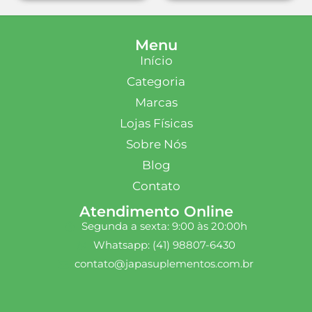
Menu
Início
Categoria
Marcas
Lojas Físicas
Sobre Nós
Blog
Contato
Atendimento Online
Segunda a sexta: 9:00 às 20:00h
Whatsapp: (41) 98807-6430
contato@japasuplementos.com.br