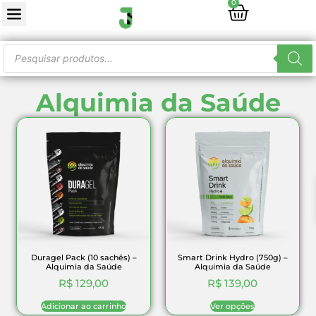
0
Alquimia da Saúde
Duragel Pack (10 sachês) –
Smart Drink Hydro (750g) –
Alquimia da Saúde
Alquimia da Saúde
R$
129,00
R$
139,00
Adicionar ao carrinho
Ver opções