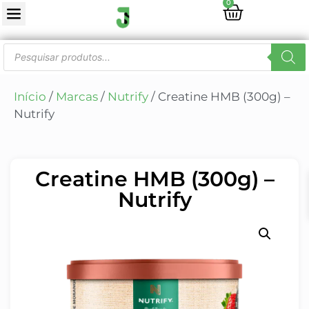
0
Início
/
Marcas
/
Nutrify
/ Creatine HMB (300g) –
Nutrify
Creatine HMB (300g) –
Nutrify