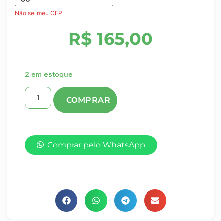
Não sei meu CEP
R$
165,00
2 em estoque
Comprar pelo WhatsApp