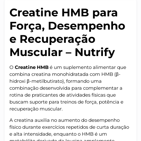
Creatine HMB para
Força, Desempenho
e Recuperação
Muscular – Nutrify
O
Creatine HMB
é um suplemento alimentar que
combina creatina monohidratada com HMB (β-
hidroxi β-metilbutirato), formando uma
combinação desenvolvida para complementar a
rotina de praticantes de atividades físicas que
buscam suporte para treinos de força, potência e
recuperação muscular.
A creatina auxilia no aumento do desempenho
físico durante exercícios repetidos de curta duração
e alta intensidade, enquanto o HMB é um
metabólito derivado da leucina amplamente