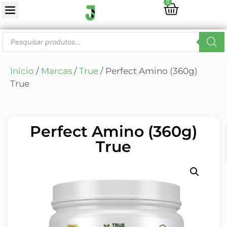
0
Início
/
Marcas
/
True
/ Perfect Amino (360g)
True
Perfect Amino (360g)
True