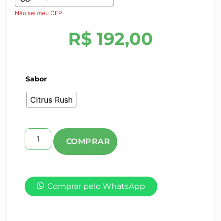
Não sei meu CEP
R$
192,00
Sabor
Citrus Rush
Comprar pelo WhatsApp