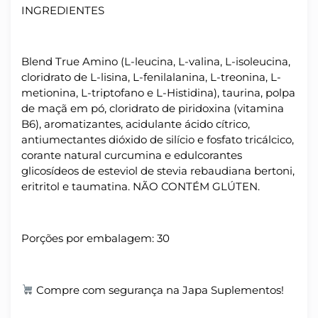
INGREDIENTES
Blend True Amino (L-leucina, L-valina, L-isoleucina,
cloridrato de L-lisina, L-fenilalanina, L-treonina, L-
metionina, L-triptofano e L-Histidina), taurina, polpa
de maçã em pó, cloridrato de piridoxina (vitamina
B6), aromatizantes, acidulante ácido cítrico,
antiumectantes dióxido de silício e fosfato tricálcico,
corante natural curcumina e edulcorantes
glicosídeos de esteviol de stevia rebaudiana bertoni,
eritritol e taumatina. NÃO CONTÉM GLÚTEN.
Porções por embalagem: 30
Compre com segurança na Japa Suplementos!