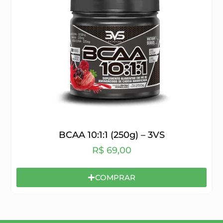
BCAA 10:1:1 (250g) – 3VS
R$
69,00
COMPRAR