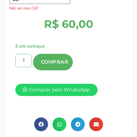
Não sei meu CEP
R$
60,00
6 em estoque
Comprar pelo WhatsApp