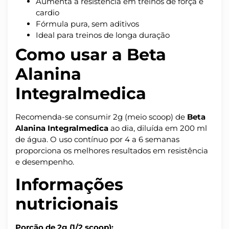
Aumenta a resistência em treinos de força e
cardio
Fórmula pura, sem aditivos
Ideal para treinos de longa duração
Como usar a Beta
Alanina
Integralmedica
Recomenda-se consumir 2g (meio scoop) de
Beta
Alanina Integralmedica
ao dia, diluída em 200 ml
de água. O uso contínuo por 4 a 6 semanas
proporciona os melhores resultados em resistência
e desempenho.
Informações
nutricionais
Porção de 2g (1/2 scoop):