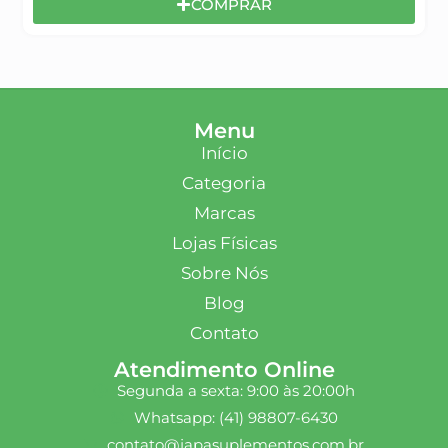
COMPRAR
Menu
Início
Categoria
Marcas
Lojas Físicas
Sobre Nós
Blog
Contato
Atendimento Online
Segunda a sexta: 9:00 às 20:00h
Whatsapp: (41) 98807-6430
contato@japasuplementos.com.br