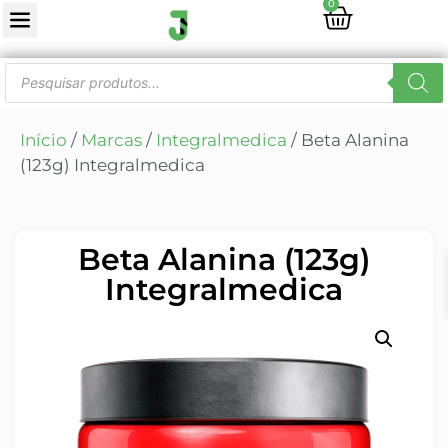
0
Início
/
Marcas
/
Integralmedica
/ Beta Alanina
(123g) Integralmedica
Beta Alanina (123g)
Integralmedica