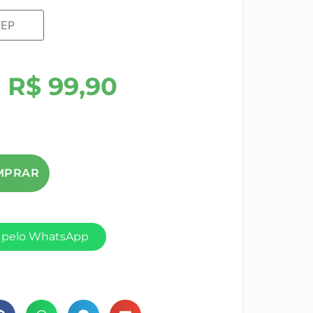
R$
99,90
 pelo WhatsApp