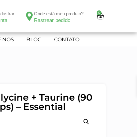
0
adastrar
Onde está meu produto?
nta
Rastrear pedido
 NOS
BLOG
CONTATO
lycine + Taurine (90
ps) – Essential