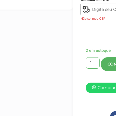
Não sei meu CEP
2 em estoque
Comprar