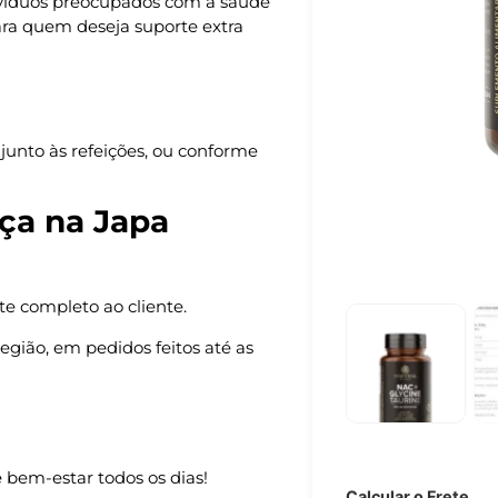
ndivíduos preocupados com a saúde
ra quem deseja suporte extra
junto às refeições, ou conforme
ça na Japa
te completo ao cliente.
gião, em pedidos feitos até as
bem-estar todos os dias!
Calcular o Frete