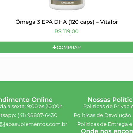
Ômega 3 EPA DHA (120 caps) – Vitafor
R$
119,00
COMPRAR
ndimento Online
Nossas Polític
a a sexta: 9:00 às 20:00h
Politicas de Privac
sapp: (41) 98807-6430
Politicas de Devolução 
@japasuplementos.com.br
Politicas de Entrega e
Onde nos encont