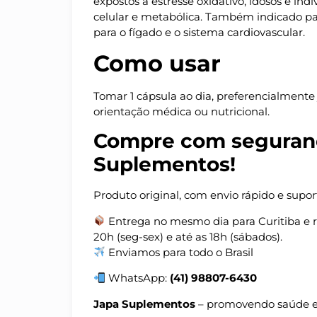
expostos a estresse oxidativo, idosos e i
celular e metabólica. Também indicado pa
para o fígado e o sistema cardiovascular.
Como usar
Tomar 1 cápsula ao dia, preferencialmente 
orientação médica ou nutricional.
Compre com seguran
Suplementos!
Produto original, com envio rápido e supor
Entrega no mesmo dia para Curitiba e re
20h (seg-sex) e até as 18h (sábados).
Enviamos para todo o Brasil
WhatsApp:
(41) 98807-6430
Japa Suplementos
– promovendo saúde e 