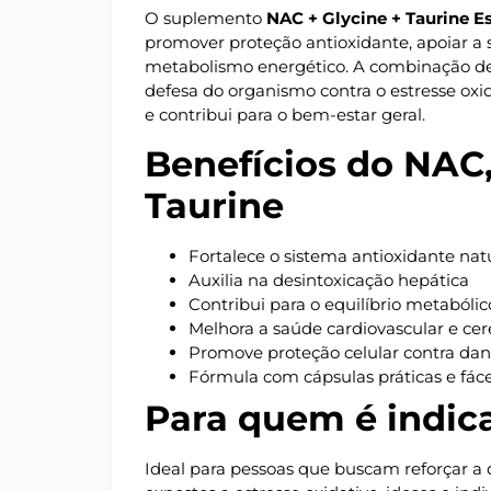
O suplemento
NAC + Glycine + Taurine Es
promover proteção antioxidante, apoiar a s
metabolismo energético. A combinação dess
defesa do organismo contra o estresse oxi
e contribui para o bem-estar geral.
Benefícios do NAC,
Taurine
Fortalece o sistema antioxidante nat
Auxilia na desintoxicação hepática
Contribui para o equilíbrio metabólic
Melhora a saúde cardiovascular e cer
Promove proteção celular contra dan
Fórmula com cápsulas práticas e fác
Para quem é indic
Ideal para pessoas que buscam reforçar a d