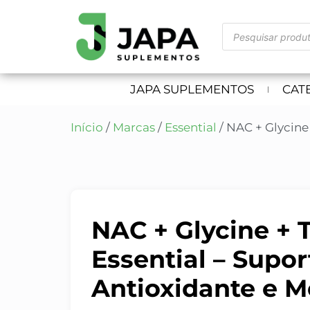
JAPA SUPLEMENTOS
CAT
Início
/
Marcas
/
Essential
/ NAC + Glycine 
NAC + Glycine + 
Essential – Supor
Antioxidante e M