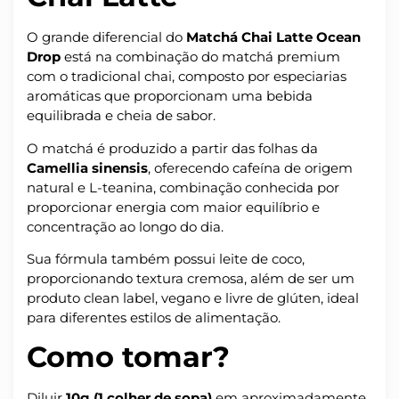
O grande diferencial do
Matchá Chai Latte Ocean
Drop
está na combinação do matchá premium
com o tradicional chai, composto por especiarias
aromáticas que proporcionam uma bebida
equilibrada e cheia de sabor.
O matchá é produzido a partir das folhas da
Camellia sinensis
, oferecendo cafeína de origem
natural e L-teanina, combinação conhecida por
proporcionar energia com maior equilíbrio e
concentração ao longo do dia.
Sua fórmula também possui leite de coco,
proporcionando textura cremosa, além de ser um
produto clean label, vegano e livre de glúten, ideal
para diferentes estilos de alimentação.
Como tomar?
Diluir
10g (1 colher de sopa)
em aproximadamente