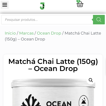
0
Início
/
Marcas
/
Ocean Drop
/ Matchá Chai Latte
(150g) – Ocean Drop
Matchá Chai Latte (150g)
– Ocean Drop