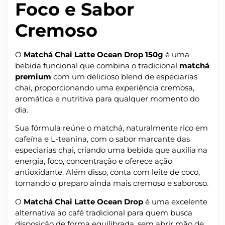
Foco e Sabor
Cremoso
O
Matchá Chai Latte Ocean Drop 150g
é uma
bebida funcional que combina o tradicional
matchá
premium
com um delicioso blend de especiarias
chai, proporcionando uma experiência cremosa,
aromática e nutritiva para qualquer momento do
dia.
Sua fórmula reúne o matchá, naturalmente rico em
cafeína e L-teanina, com o sabor marcante das
especiarias chai, criando uma bebida que auxilia na
energia, foco, concentração e oferece ação
antioxidante. Além disso, conta com leite de coco,
tornando o preparo ainda mais cremoso e saboroso.
O
Matchá Chai Latte Ocean Drop
é uma excelente
alternativa ao café tradicional para quem busca
disposição de forma equilibrada, sem abrir mão de