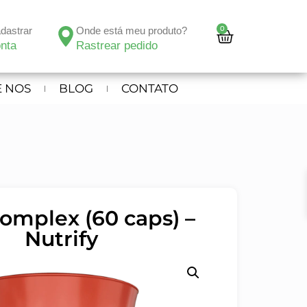
0
adastrar
Onde está meu produto?
nta
Rastrear pedido
 NOS
BLOG
CONTATO
Complex (60 caps) –
Nutrify