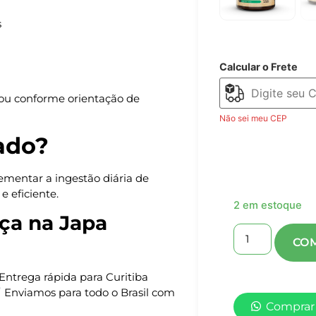
s
Calcular o Frete
 ou conforme orientação de
Não sei meu CEP
ado?
mentar a ingestão diária de
e eficiente.
2 em estoque
ça na Japa
Entrega rápida para Curitiba
Enviamos para todo o Brasil com
Comprar