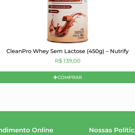
CleanPro Whey Sem Lactose (450g) – Nutrify
R$
139,00
COMPRAR
ndimento Online
Nossas Polític