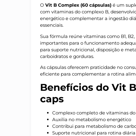
O
Vit B Complex (60 cápsulas)
é um supl
com vitaminas do complexo B, desenvolvid
energético e complementar a ingestão diá
essenciais.
Sua fórmula reúne vitaminas como B1, B2, B
importantes para o funcionamento adequ
para suporte nutricional, disposição e met
carboidratos e gorduras.
As cápsulas oferecem praticidade no con
eficiente para complementar a rotina alim
Benefícios do Vit 
caps
Complexo completo de vitaminas do
Auxilia no metabolismo energético
Contribui para metabolismo de carboi
Suporte nutricional para rotina diária