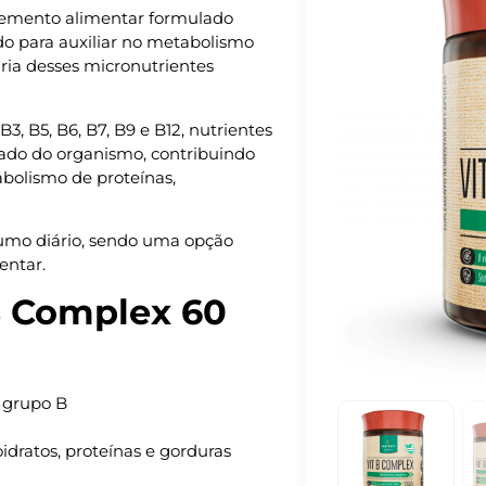
emento alimentar formulado
o para auxiliar no metabolismo
ria desses micronutrientes
3, B5, B6, B7, B9 e B12, nutrientes
ado do organismo, contribuindo
abolismo de proteínas,
sumo diário, sendo uma opção
entar.
B Complex 60
 grupo B
dratos, proteínas e gorduras