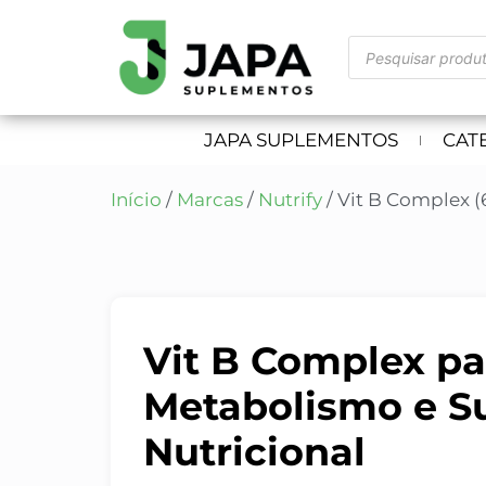
JAPA SUPLEMENTOS
CAT
Início
/
Marcas
/
Nutrify
/ Vit B Complex (6
Vit B Complex pa
Metabolismo e S
Nutricional