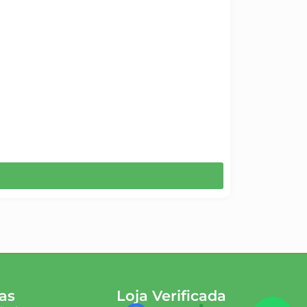
as
Loja Verificada