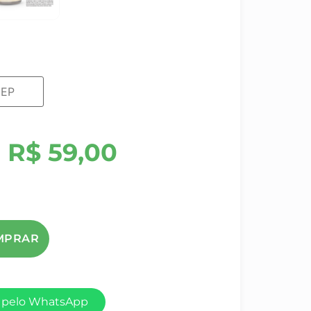
R$
59,00
 pelo WhatsApp