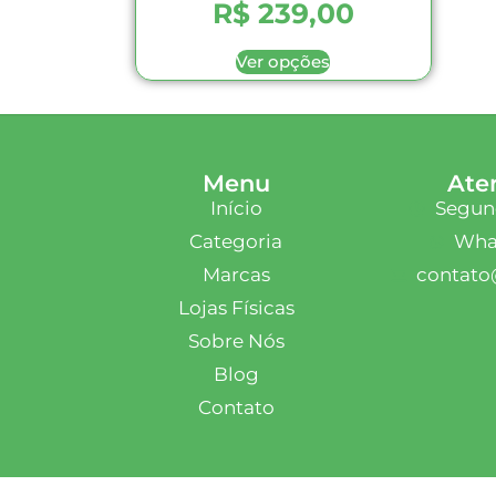
R$
239,00
Ver opções
Menu
Ate
Início
Segund
Categoria
What
Marcas
contato
Lojas Físicas
Sobre Nós
Blog
Contato