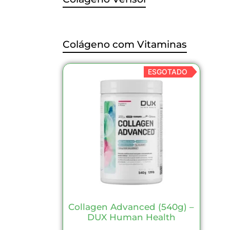
Colágeno com Vitaminas
ESGOTADO
Collagen Advanced (540g) –
DUX Human Health