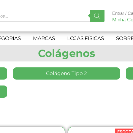
Entrar / C
Minha Co
EGORIAS
MARCAS
LOJAS FÍSICAS
SOBRE
Colágenos
Colágeno Tipo 2
ESGOT