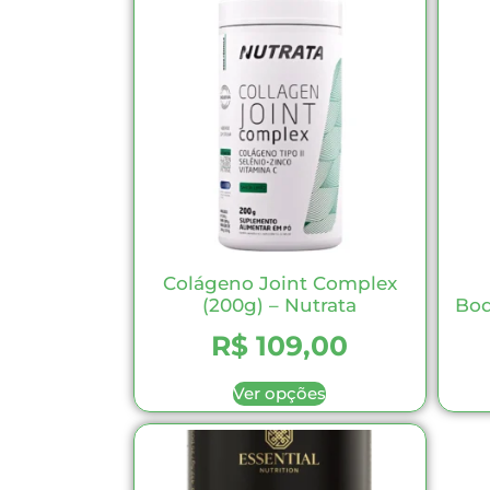
Colágeno Joint Complex
(200g) – Nutrata
Bod
R$
109,00
Ver opções