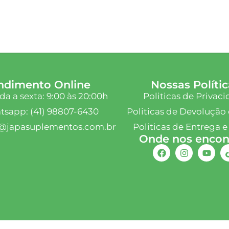
ndimento Online
Nossas Polític
a a sexta: 9:00 às 20:00h
Politicas de Privac
sapp: (41) 98807-6430
Politicas de Devolução 
@japasuplementos.com.br
Politicas de Entrega e
Onde nos encont