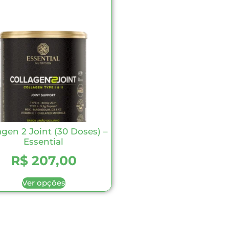
agen 2 Joint (30 Doses) –
Essential
R$
207,00
Ver opções