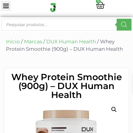
0
Início
/
Marcas
/
DUX Human Health
/ Whey
Protein Smoothie (900g) – DUX Human Health
Whey Protein Smoothie
(900g) – DUX Human
Health