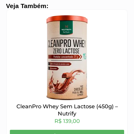
Veja Também:
CleanPro Whey Sem Lactose (450g) –
Nutrify
R$
139,00