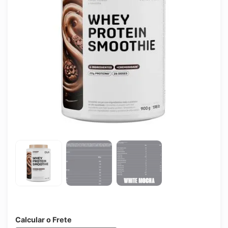
Calcular o Frete