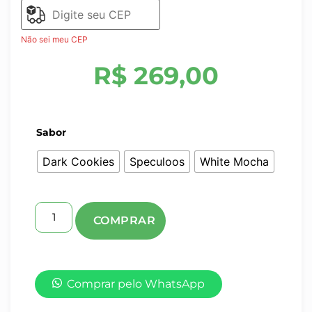
Não sei meu CEP
R$
269,00
Sabor
Dark Cookies
Speculoos
White Mocha
Comprar pelo WhatsApp