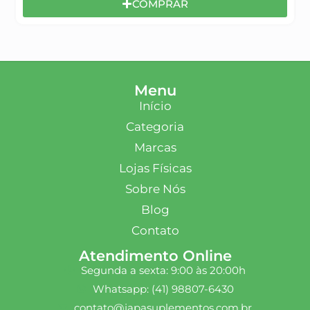
COMPRAR
Menu
Início
Categoria
Marcas
Lojas Físicas
Sobre Nós
Blog
Contato
Atendimento Online
Segunda a sexta: 9:00 às 20:00h
Whatsapp: (41) 98807-6430
contato@japasuplementos.com.br