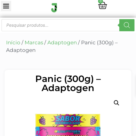
0
Início
/
Marcas
/
Adaptogen
/ Panic (300g) –
Adaptogen
Panic (300g) –
Adaptogen