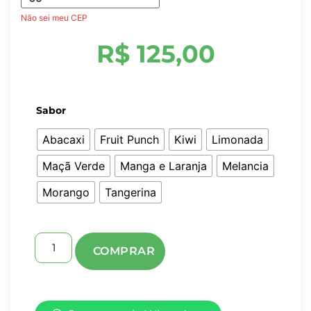
Não sei meu CEP
R$
125,00
Sabor
Abacaxi
Fruit Punch
Kiwi
Limonada
Maçã Verde
Manga e Laranja
Melancia
Morango
Tangerina