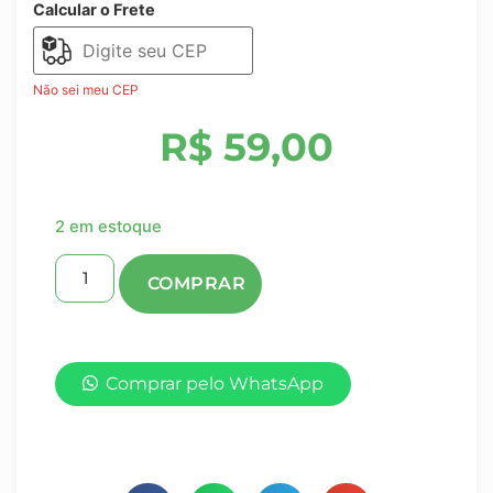
Calcular o Frete
Não sei meu CEP
R$
59,00
2 em estoque
Comprar pelo WhatsApp