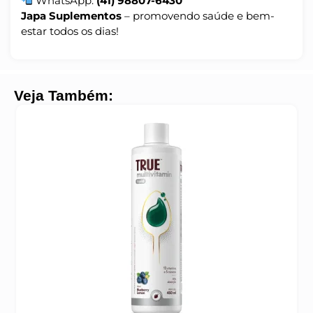
WhatsApp:
(41) 98807-6430
Japa Suplementos
– promovendo saúde e bem-
estar todos os dias!
Veja Também: