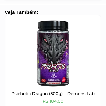
Veja Também:
Psichotic Dragon (500g) – Demons Lab
R$
184,00