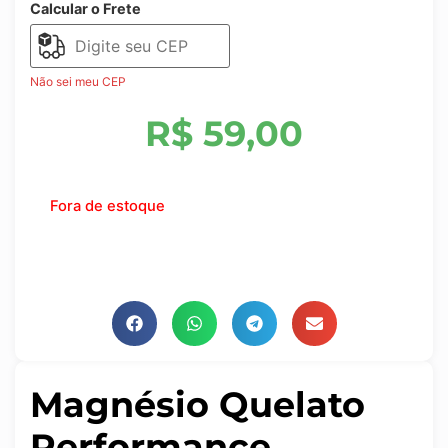
Calcular o Frete
Não sei meu CEP
R$
59,00
Fora de estoque
Magnésio Quelato
Performance