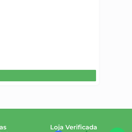
as
Loja Verificada