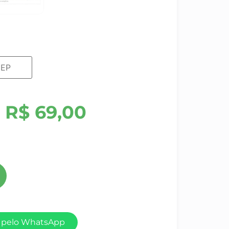
R$
69,00
 pelo WhatsApp