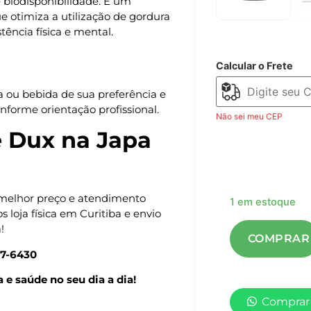
 biodisponibilidade. É um
ue otimiza a utilização de gordura
tência física e mental.
Calcular o Frete
a ou bebida de sua preferência e
nforme orientação profissional.
Não sei meu CEP
 Dux na Japa
elhor preço e atendimento
1 em estoque
s loja física em Curitiba e envio
!
07-6430
e saúde no seu dia a dia!
Comprar