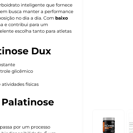
oidrato inteligente que fornece
 quem busca manter a performance
posição no dia a dia. Com
baixo
ina e contribui para um
lente escolha tanto para atletas
tinose Dux
nstante
ntrole glicêmico
tividades físicas
 Palatinose
 passa por um processo