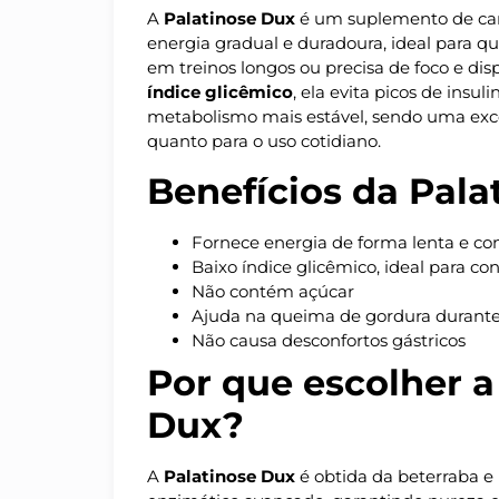
A
Palatinose Dux
é um suplemento de carb
energia gradual e duradoura, ideal para
em treinos longos ou precisa de foco e dis
índice glicêmico
, ela evita picos de insul
metabolismo mais estável, sendo uma exce
quanto para o uso cotidiano.
Benefícios da Pala
Fornece energia de forma lenta e co
Baixo índice glicêmico, ideal para co
Não contém açúcar
Ajuda na queima de gordura durante a
Não causa desconfortos gástricos
Por que escolher a
Dux?
A
Palatinose Dux
é obtida da beterraba e