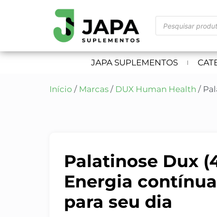
JAPA SUPLEMENTOS
CAT
Início
/
Marcas
/
DUX Human Health
/ Pa
Palatinose Dux (
Energia contínua
para seu dia