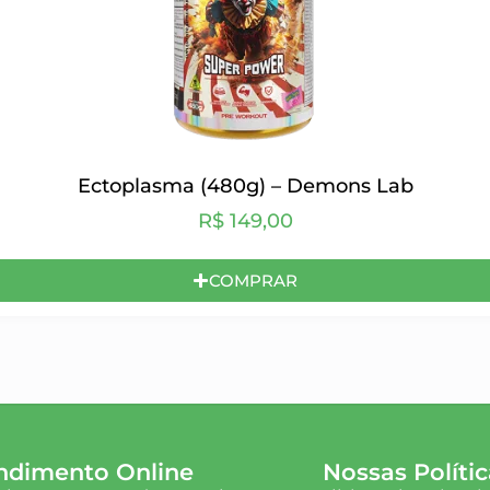
Ectoplasma (480g) – Demons Lab
R$
149,00
COMPRAR
ndimento Online
Nossas Polític