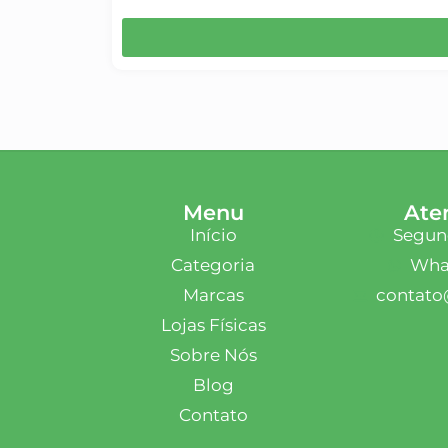
Menu
Ate
Início
Segund
Categoria
What
Marcas
contato
Lojas Físicas
Sobre Nós
Blog
Contato