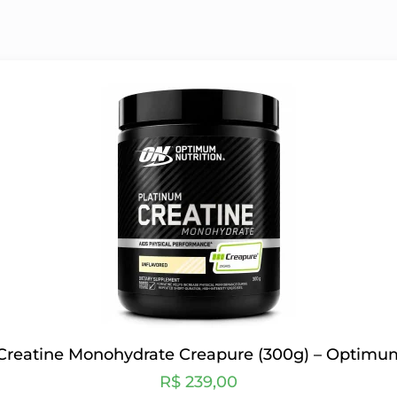
Creatine Monohydrate Creapure (300g) – Optimum
R$
239,00