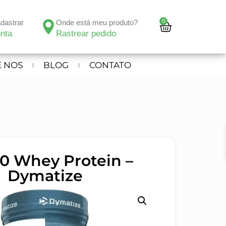
0
adastrar
Onde está meu produto?
nta
Rastrear pedido
 NOS
BLOG
CONTATO
00 Whey Protein –
Dymatize