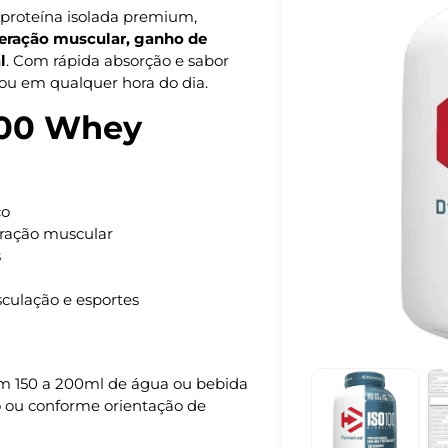
proteína isolada premium,
ração muscular, ganho de
l
. Com rápida absorção e sabor
 ou em qualquer hora do dia.
 100 Whey
co
ração muscular
s
sculação e esportes
m 150 a 200ml de água ou bebida
o ou conforme orientação de