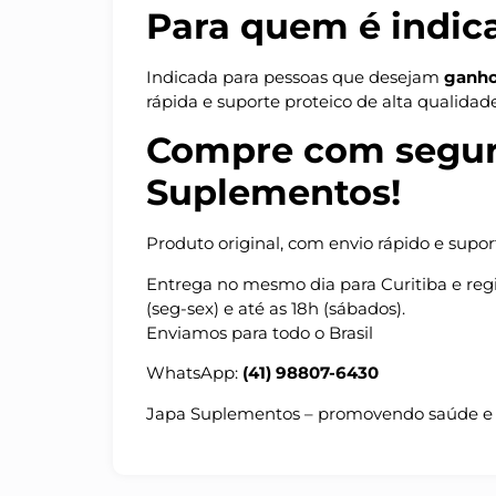
Para quem é indic
Indicada para pessoas que desejam
ganho
rápida e suporte proteico de alta qualidade
Compre com segur
Suplementos!
Produto original, com envio rápido e supor
Entrega no mesmo dia para Curitiba e regi
(seg-sex) e até as 18h (sábados).
Enviamos para todo o Brasil
WhatsApp:
(41) 98807-6430
Japa Suplementos – promovendo saúde e b