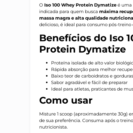
O
Iso 100 Whey Protein Dymatize
é uma 
indicada para quem busca
máxima recupe
massa magra e alta qualidade nutriciona
delicioso, é ideal para consumo pós-treino
Benefícios do Iso
Protein Dymatize
Proteína isolada de alto valor biológi
Rápida absorção para melhor recupe
Baixo teor de carboidratos e gordura
Sabor agradável e fácil de preparar
Ideal para atletas, praticantes de mu
Como usar
Misture 1 scoop (aproximadamente 30g) e
de sua preferência. Consuma após o trein
nutricionista.