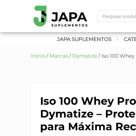
JAPA SUPLEMENTOS
CAT
Início
/
Marcas
/
Dymatize
/ Iso 100 Whey
Iso 100 Whey Pro
Dymatize – Prote
para Máxima Re