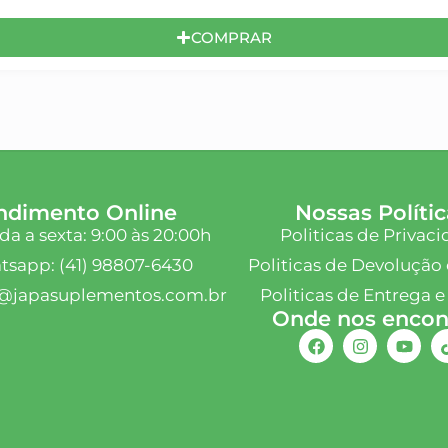
COMPRAR
ndimento Online
Nossas Polític
a a sexta: 9:00 às 20:00h
Politicas de Privac
sapp: (41) 98807-6430
Politicas de Devolução 
@japasuplementos.com.br
Politicas de Entrega e
Onde nos encont