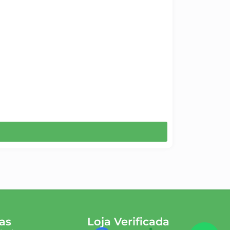
as
Loja Verificada