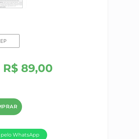
R$
89,00
 pelo WhatsApp