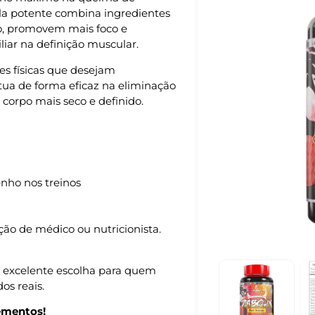
la potente combina ingredientes
o, promovem mais foco e
liar na definição muscular.
des físicas que desejam
ua de forma eficaz na eliminação
 corpo mais seco e definido.
nho nos treinos
ão de médico ou nutricionista.
excelente escolha para quem
os reais.
ementos!