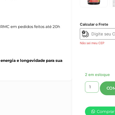
Calcular o Frete
 RMC em pedidos feitos até 20h
Não sei meu CEP
energia e longevidade para sua
2 em estoque
Comprar