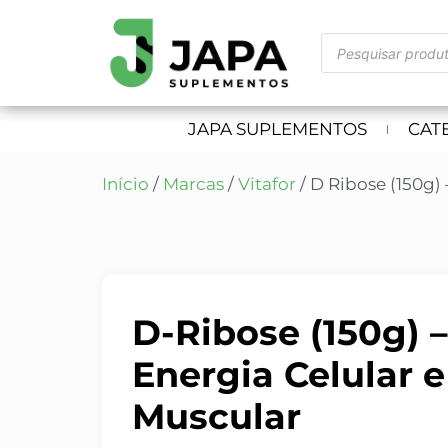
JAPA SUPLEMENTOS
CAT
Início
/
Marcas
/
Vitafor
/ D Ribose (150g) 
D-Ribose (150g) – 
Energia Celular 
Muscular