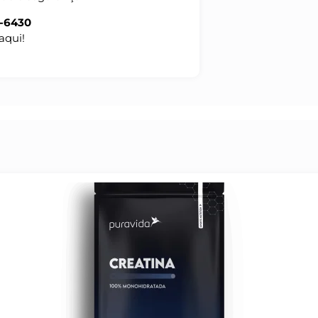
7-6430
aqui!