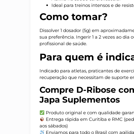
Ideal para treinos intensos e de resis
Como tomar?
Dissolver 1 dosador (5g) em aproximadam
sua preferência. Ingerir 1 a 2 vezes ao di
profissional de saúde.
Para quem é indic
Indicado para atletas, praticantes de exerc
recuperação que necessitam de suporte en
Compre D-Ribose co
Japa Suplementos
Produto original e com qualidade garan
Entrega rápida em Curitiba e RMC (pedi
aos sábados)
Enviamos para todo o Brasil com agilid