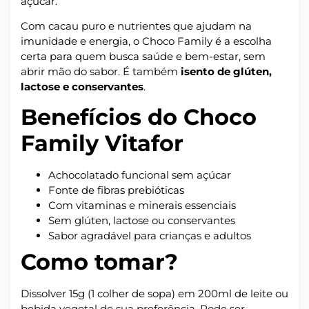
açúcar.
Com cacau puro e nutrientes que ajudam na
imunidade e energia, o Choco Family é a escolha
certa para quem busca saúde e bem-estar, sem
abrir mão do sabor. É também
isento de glúten,
lactose e conservantes
.
Benefícios do Choco
Family Vitafor
Achocolatado funcional sem açúcar
Fonte de fibras prebióticas
Com vitaminas e minerais essenciais
Sem glúten, lactose ou conservantes
Sabor agradável para crianças e adultos
Como tomar?
Dissolver 15g (1 colher de sopa) em 200ml de leite ou
bebida vegetal de sua preferência. Pode ser