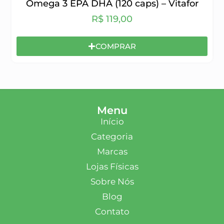
Ômega 3 EPA DHA (120 caps) – Vitafor
R$
119,00
COMPRAR
Menu
Início
Categoria
Marcas
Lojas Físicas
Sobre Nós
Blog
Contato