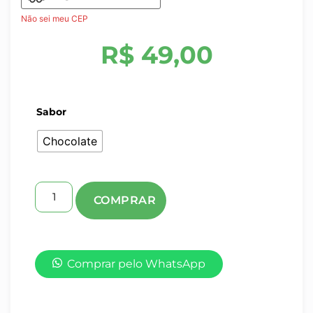
Não sei meu CEP
R$
49,00
Sabor
Chocolate
Comprar pelo WhatsApp