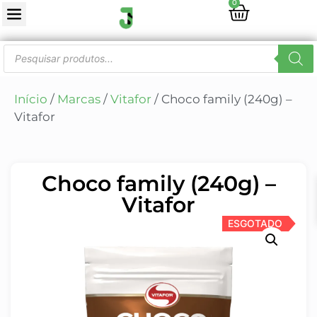
0
Início
/
Marcas
/
Vitafor
/ Choco family (240g) –
Vitafor
Choco family (240g) –
Vitafor
ESGOTADO