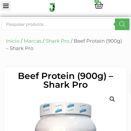
0
Início
/
Marcas
/
Shark Pro
/ Beef Protein (900g)
– Shark Pro
Beef Protein (900g) –
Shark Pro