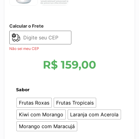
Calcular o Frete
Não sei meu CEP
R$
159,00
Sabor
Frutas Roxas
Frutas Tropicais
Kiwi com Morango
Laranja com Acerola
Morango com Maracujá