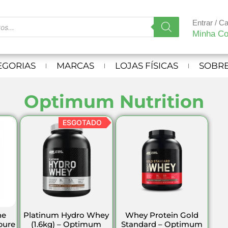
Entrar / C
Minha Co
EGORIAS
MARCAS
LOJAS FÍSICAS
SOBRE
Optimum Nutrition
ESGOTADO
ne
Platinum Hydro Whey
Whey Protein Gold
pure
(1.6kg) – Optimum
Standard – Optimum