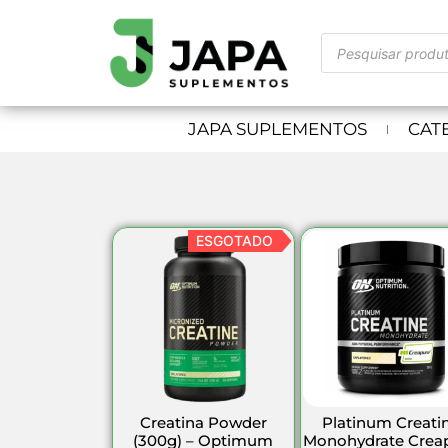
JAPA SUPLEMENTOS
CAT
ESGOTADO
Creatina Powder
Platinum Creati
(300g) – Optimum
Monohydrate Crea