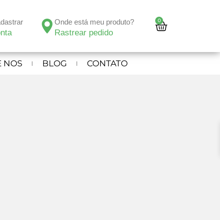
0
adastrar
Onde está meu produto?
nta
Rastrear pedido
 NOS
BLOG
CONTATO