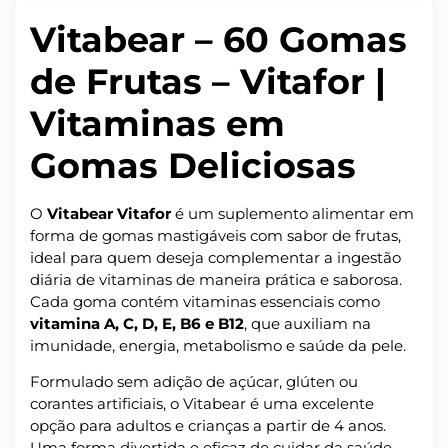
Vitabear – 60 Gomas
de Frutas – Vitafor |
Vitaminas em
Gomas Deliciosas
O
Vitabear Vitafor
é um suplemento alimentar em
forma de gomas mastigáveis com sabor de frutas,
ideal para quem deseja complementar a ingestão
diária de vitaminas de maneira prática e saborosa.
Cada goma contém vitaminas essenciais como
vitamina A, C, D, E, B6 e B12
, que auxiliam na
imunidade, energia, metabolismo e saúde da pele.
Formulado sem adição de açúcar, glúten ou
corantes artificiais, o Vitabear é uma excelente
opção para adultos e crianças a partir de 4 anos.
Uma forma divertida e eficaz de cuidar da saúde