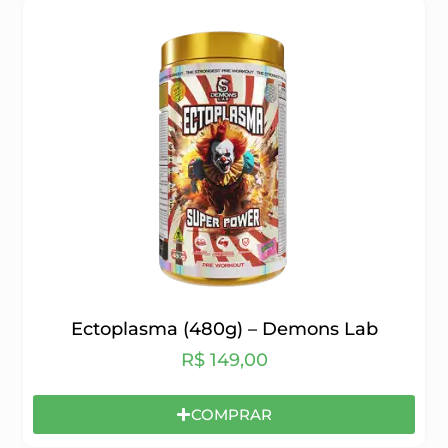
Ectoplasma (480g) – Demons Lab
R$
149,00
COMPRAR