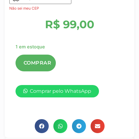
Não sei meu CEP
R$
99,00
1 em estoque
Comprar pelo WhatsApp